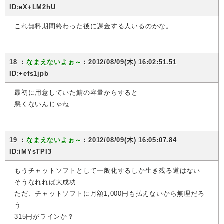
ID:eX+LM2hU
これ無料期間終わった後に課金する人いるのかな。
18 ：
なまえないよぉ～
：2012/08/09(木) 16:02:51.51
ID:+efs1jpb
最初に用意していた鯖の容量からすると
悪くないんじゃね
19 ：
なまえないよぉ～
：2012/08/09(木) 16:05:07.84
ID:iMYsTPI3
もうチャットソフトとして一般化するしか生き残る道はない
そうなれれば大成功
ただ、チャットソフトに月額1,000円も払えないから無理だろ
う
315円がラインか？