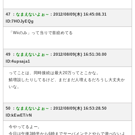
47 ：
なまえないよぉ～
：2012/08/09(木) 16:45:08.31
ID:7HOJyEQg
「Wiiのみ」って当りで首絞めてる
49 ：
なまえないよぉ～
：2012/08/09(木) 16:51:30.00
ID:4upsaja1
ってことは、同時接続は最大20万ってとこかな。
鯖増設したりしてるけど、まだまだ人増えるだろうし大丈夫か
いな。
50 ：
なまえないよぉ～
：2012/08/09(木) 16:53:28.50
ID:kEwET/rN
今やってるよー。
今日は午後3時半から6時までサーバメンテとやらで遊べないよ