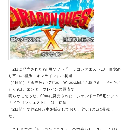
2日に発売されたWii用ソフト「ドラゴンクエスト10 目覚め
し五つの種族 オンライン」の初週
（4日間）の販売数が42万本（Wii本体同こん版含む）だったこ
とが9日、エンターブレインの調査で
明らかになった。09年に発売されたニンテンドーDS用ソフト
「ドラゴンクエスト9」は、初週
（2日間）で約234万本を販売しており、約6分の1に激減し
た。
これまでの「ドラゴンクエスト」の本編シリーズは、400万