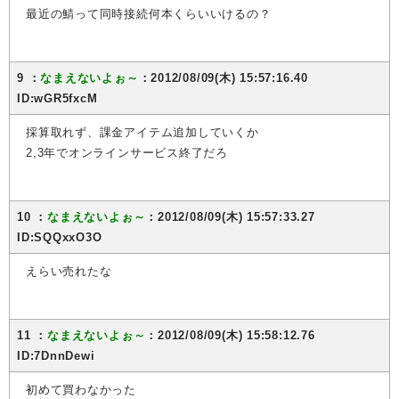
最近の鯖って同時接続何本くらいいけるの？
9 ：
なまえないよぉ～
：2012/08/09(木) 15:57:16.40
ID:wGR5fxcM
採算取れず、課金アイテム追加していくか
2,3年でオンラインサービス終了だろ
10 ：
なまえないよぉ～
：2012/08/09(木) 15:57:33.27
ID:SQQxxO3O
えらい売れたな
11 ：
なまえないよぉ～
：2012/08/09(木) 15:58:12.76
ID:7DnnDewi
初めて買わなかった