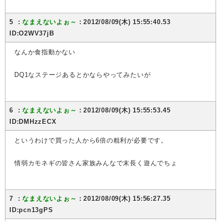
5 ：
なまえないよぉ～
：2012/08/09(木) 15:55:40.53
ID:O2WV37jB
なんか食指動かない
DQ1なステージあるとかならやってみたいが
6 ：
なまえないよぉ～
：2012/08/09(木) 15:55:53.45
ID:DMHzzECX
というわけで買った人から6倍の粗利が必要です。
情弱カモネギの皆さん家族みんなで末長く遊んでちょ
7 ：
なまえないよぉ～
：2012/08/09(木) 15:56:27.35
ID:pcn13gPS