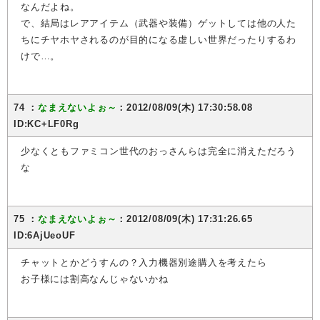
なんだよね。
で、結局はレアアイテム（武器や装備）ゲットしては他の人た
ちにチヤホヤされるのが目的になる虚しい世界だったりするわ
けで…。
74 ：
なまえないよぉ～
：2012/08/09(木) 17:30:58.08
ID:KC+LF0Rg
少なくともファミコン世代のおっさんらは完全に消えただろう
な
75 ：
なまえないよぉ～
：2012/08/09(木) 17:31:26.65
ID:6AjUeoUF
チャットとかどうすんの？入力機器別途購入を考えたら
お子様には割高なんじゃないかね