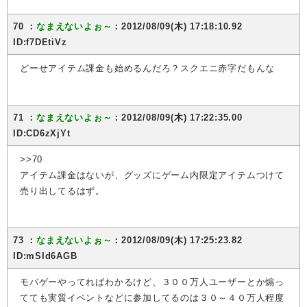
70 ：
なまえないよぉ～
：2012/08/09(木) 17:18:10.92
ID:f7DEtiVz
どーせアイテム課金も始めるんだろ？スクエニ赤字だもんな
71 ：
なまえないよぉ～
：2012/08/09(木) 17:22:35.00
ID:CD6zXjYt
>>70
アイテム課金はないが、グッズにゲーム内限定アイテムつけて
売り出してるはず。
73 ：
なまえないよぉ～
：2012/08/09(木) 17:25:23.82
ID:mSId6AGB
モバゲーやってればわかるけど、３００万人ユーザーとか煽っ
てても実質イベントなどに参加してるのは３０～４０万人程度