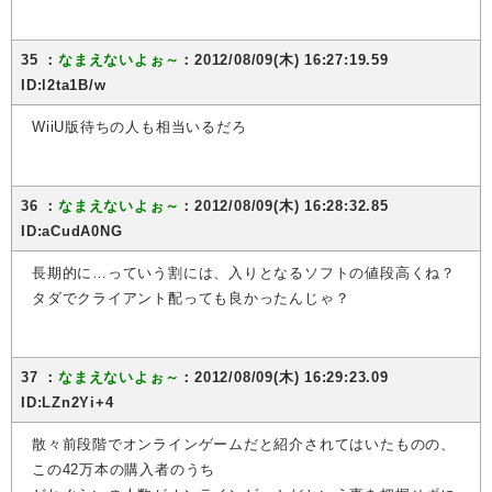
35 ：
なまえないよぉ～
：2012/08/09(木) 16:27:19.59
ID:l2ta1B/w
WiiU版待ちの人も相当いるだろ
36 ：
なまえないよぉ～
：2012/08/09(木) 16:28:32.85
ID:aCudA0NG
長期的に…っていう割には、入りとなるソフトの値段高くね？
タダでクライアント配っても良かったんじゃ？
37 ：
なまえないよぉ～
：2012/08/09(木) 16:29:23.09
ID:LZn2Yi+4
散々前段階でオンラインゲームだと紹介されてはいたものの、
この42万本の購入者のうち