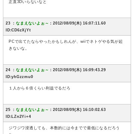
正直3Dいらないなと
23 ：
なまえないよぉ～
：2012/08/09(木) 16:07:11.60
ID:CD6zXjYt
PCで出てたならやったかもしれんが、wiiでネトゲやる気が起
きないな。
24 ：
なまえないよぉ～
：2012/08/09(木) 16:09:43.29
ID:yhGzzmu0
１人から６倍くらい利益でるだろ
25 ：
なまえないよぉ～
：2012/08/09(木) 16:10:02.63
ID:LZn2Yi+4
ジワジワ浸透しても、本数的には今までで最低になるだろう