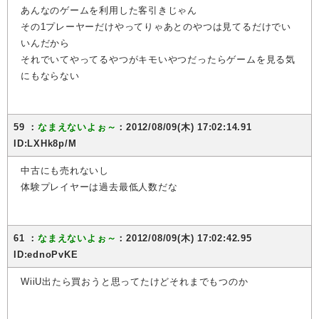
あんなのゲームを利用した客引きじゃん
その1プレーヤーだけやってりゃあとのやつは見てるだけでい
いんだから
それでいてやってるやつがキモいやつだったらゲームを見る気
にもならない
59 ：
なまえないよぉ～
：2012/08/09(木) 17:02:14.91
ID:LXHk8p/M
中古にも売れないし
体験プレイヤーは過去最低人数だな
61 ：
なまえないよぉ～
：2012/08/09(木) 17:02:42.95
ID:ednoPvKE
WiiU出たら買おうと思ってたけどそれまでもつのか