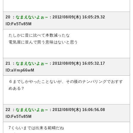
20 ：
なまえないよぉ～
：2012/08/09(木) 16:05:29.32
ID:Fe5Tv85M
たしかに昔に比べて本数減ったな
電気屋に並んで買う意味はないと思う
21 ：
なまえないよぉ～
：2012/08/09(木) 16:05:32.17
ID:aVmp66wM
６までしかやったことないが、その後のナンバリングでおすす
めある？
22 ：
なまえないよぉ～
：2012/08/09(木) 16:06:56.08
ID:Fe5Tv85M
7くらいまでは出来る範疇だね