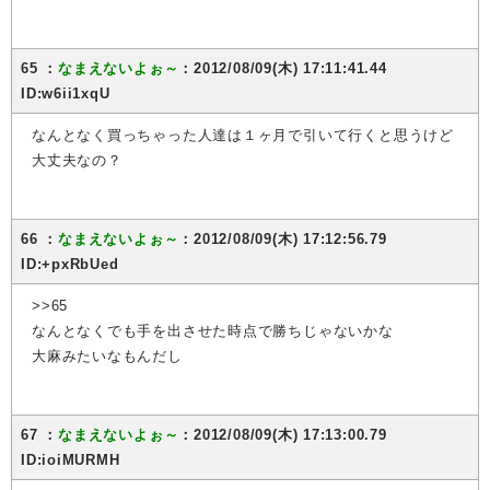
65 ：
なまえないよぉ～
：2012/08/09(木) 17:11:41.44
ID:w6ii1xqU
なんとなく買っちゃった人達は１ヶ月で引いて行くと思うけど
大丈夫なの？
66 ：
なまえないよぉ～
：2012/08/09(木) 17:12:56.79
ID:+pxRbUed
>>65
なんとなくでも手を出させた時点で勝ちじゃないかな
大麻みたいなもんだし
67 ：
なまえないよぉ～
：2012/08/09(木) 17:13:00.79
ID:ioiMURMH