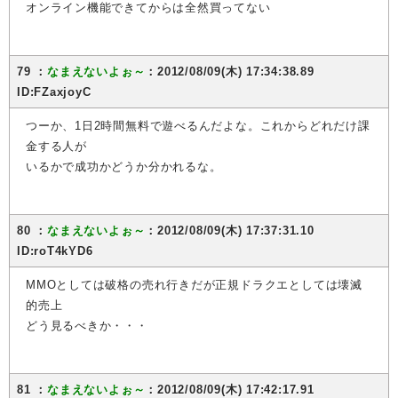
オンライン機能できてからは全然買ってない
79 ：
なまえないよぉ～
：2012/08/09(木) 17:34:38.89
ID:FZaxjoyC
つーか、1日2時間無料で遊べるんだよな。これからどれだけ課
金する人が
いるかで成功かどうか分かれるな。
80 ：
なまえないよぉ～
：2012/08/09(木) 17:37:31.10
ID:roT4kYD6
MMOとしては破格の売れ行きだが正規ドラクエとしては壊滅
的売上
どう見るべきか・・・
81 ：
なまえないよぉ～
：2012/08/09(木) 17:42:17.91