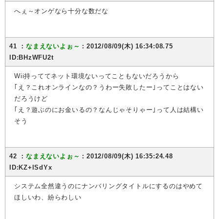
へぇ～オンゲなら十分な数だな
41 ：
なまえないよぉ～
：2012/08/09(木) 16:34:08.75
ID:BHzWFU2t
Wii持っててネット環境ないってこともないだろうから
｢え？これオンラインなの？うわー失敗したー｣ってことはない
だろうけど
｢え？遊ぶのにお金いるの？なんじゃそりゃー｣って人は結構い
そう
42 ：
なまえないよぉ～
：2012/08/09(木) 16:35:24.48
ID:KZ+lSdYx
システム全然違うのにナンバリングタイトルにするのはやめて
ほしいわ、紛らわしい