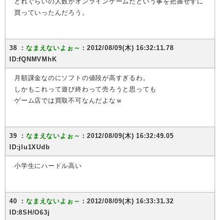
どれぐらいの人数がオンラインゲームだという事を把握せずに
買っていったんだろう。
38 ：
なまえないよぉ～
：2012/08/09(木) 16:32:11.78
ID:fQNMVMhK
月額課金なのにソフトの値段が高すぎるわ。
しかもこれって遊び終わって売ろうと思っても
ゲーム店では買取不可なんだよなｗ
39 ：
なまえないよぉ～
：2012/08/09(木) 16:32:49.05
ID:jlu1XUdb
小学生にハードル高い
40 ：
なまえないよぉ～
：2012/08/09(木) 16:33:31.32
ID:8SH/O63j