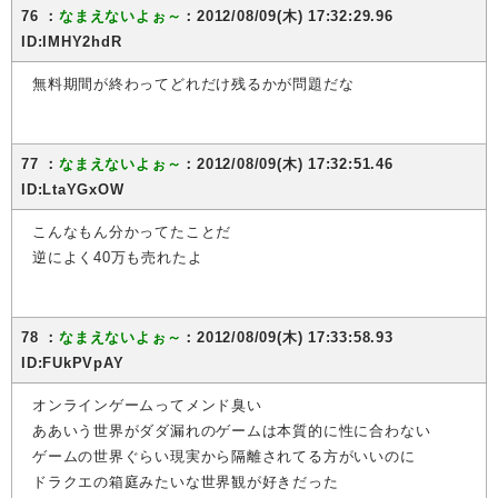
76 ：
なまえないよぉ～
：2012/08/09(木) 17:32:29.96
ID:IMHY2hdR
無料期間が終わってどれだけ残るかが問題だな
77 ：
なまえないよぉ～
：2012/08/09(木) 17:32:51.46
ID:LtaYGxOW
こんなもん分かってたことだ
逆によく40万も売れたよ
78 ：
なまえないよぉ～
：2012/08/09(木) 17:33:58.93
ID:FUkPVpAY
オンラインゲームってメンド臭い
ああいう世界がダダ漏れのゲームは本質的に性に合わない
ゲームの世界ぐらい現実から隔離されてる方がいいのに
ドラクエの箱庭みたいな世界観が好きだった