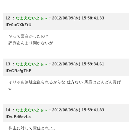
12 ：
なまえないよぉ～
：2012/08/09(木) 15:58:41.33
ID:0uGXkZtU
９って面白かったの？
評判あんまり聞かないが
13 ：
なまえないよぉ～
：2012/08/09(木) 15:59:34.61
ID:GRc/gTbF
そりゃあ無駄金盗られるからな 仕方ない 馬鹿はどんどん貢げ
w
14 ：
なまえないよぉ～
：2012/08/09(木) 15:59:41.83
ID:uFd6evLa
株主に対して責任とれよ。