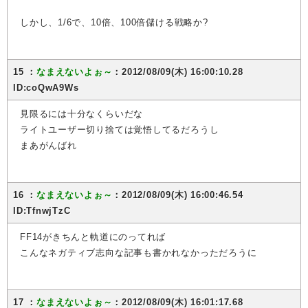
しかし、1/6で、10倍、100倍儲ける戦略か?
15 ：
なまえないよぉ～
：2012/08/09(木) 16:00:10.28
ID:coQwA9Ws
見限るには十分なくらいだな
ライトユーザー切り捨ては覚悟してるだろうし
まあがんばれ
16 ：
なまえないよぉ～
：2012/08/09(木) 16:00:46.54
ID:TfnwjTzC
FF14がきちんと軌道にのってれば
こんなネガティブ志向な記事も書かれなかっただろうに
17 ：
なまえないよぉ～
：2012/08/09(木) 16:01:17.68