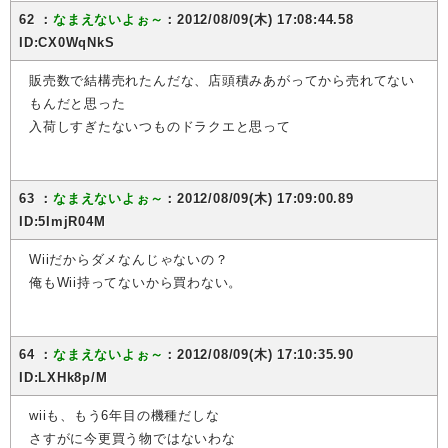
62 ：
なまえないよぉ～
：2012/08/09(木) 17:08:44.58
ID:CX0WqNkS
販売数で結構売れたんだな、店頭積みあがってから売れてない
もんだと思った
入荷しすぎたないつものドラクエと思って
63 ：
なまえないよぉ～
：2012/08/09(木) 17:09:00.89
ID:5ImjR04M
Wiiだからダメなんじゃないの？
俺もWii持ってないから買わない。
64 ：
なまえないよぉ～
：2012/08/09(木) 17:10:35.90
ID:LXHk8p/M
wiiも、もう6年目の機種だしな
さすがに今更買う物ではないわな