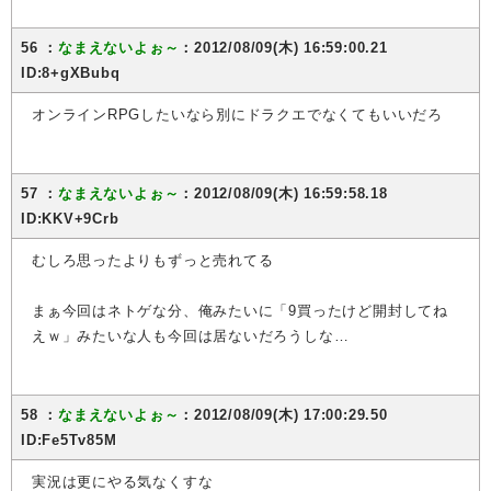
56 ：
なまえないよぉ～
：2012/08/09(木) 16:59:00.21
ID:8+gXBubq
オンラインRPGしたいなら別にドラクエでなくてもいいだろ
57 ：
なまえないよぉ～
：2012/08/09(木) 16:59:58.18
ID:KKV+9Crb
むしろ思ったよりもずっと売れてる
まぁ今回はネトゲな分、俺みたいに「9買ったけど開封してね
えｗ」みたいな人も今回は居ないだろうしな…
58 ：
なまえないよぉ～
：2012/08/09(木) 17:00:29.50
ID:Fe5Tv85M
実況は更にやる気なくすな