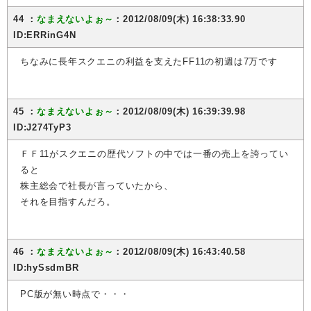
44 ：
なまえないよぉ～
：2012/08/09(木) 16:38:33.90
ID:ERRinG4N
ちなみに長年スクエニの利益を支えたFF11の初週は7万です
45 ：
なまえないよぉ～
：2012/08/09(木) 16:39:39.98
ID:J274TyP3
ＦＦ11がスクエニの歴代ソフトの中では一番の売上を誇ってい
ると
株主総会で社長が言っていたから、
それを目指すんだろ。
46 ：
なまえないよぉ～
：2012/08/09(木) 16:43:40.58
ID:hySsdmBR
PC版が無い時点で・・・