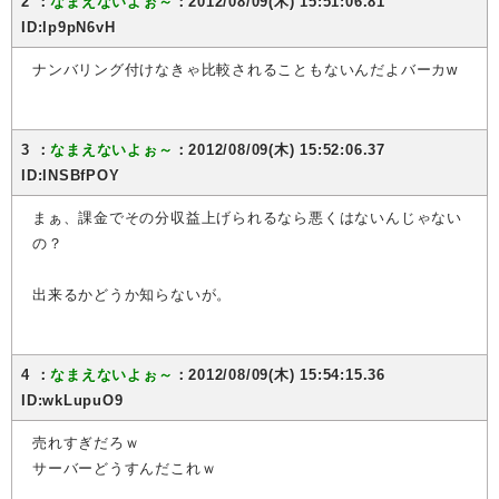
2 ：
なまえないよぉ～
：2012/08/09(木) 15:51:06.81
ID:Ip9pN6vH
ナンバリング付けなきゃ比較されることもないんだよバーカw
3 ：
なまえないよぉ～
：2012/08/09(木) 15:52:06.37
ID:INSBfPOY
まぁ、課金でその分収益上げられるなら悪くはないんじゃない
の？
出来るかどうか知らないが。
4 ：
なまえないよぉ～
：2012/08/09(木) 15:54:15.36
ID:wkLupuO9
売れすぎだろｗ
サーバーどうすんだこれｗ