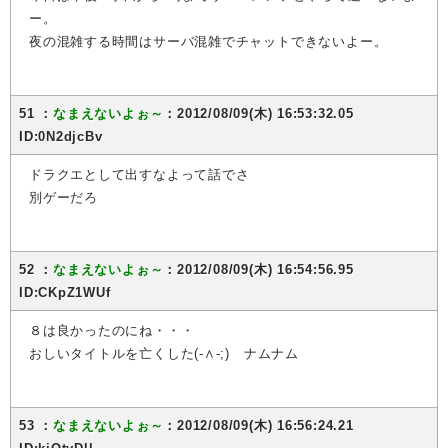
ー。
夜の混雑する時間はサーバ混雑でチャットできないよー。
51 ：
なまえないよぉ～
：2012/08/09(木) 16:53:32.05
ID:0N2djcBv
ドラクエとして出すなよって話でさ
別ゲーだろ
52 ：
なまえないよぉ～
：2012/08/09(木) 16:54:56.95
ID:CKpZ1WUf
８は良かったのにね・・・
おしいタイトルを亡くした(-∧-;) ナムナム
53 ：
なまえないよぉ～
：2012/08/09(木) 16:56:24.21