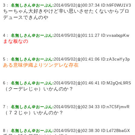
3：
名無しさん＠おーぷん:
2014/05/02(金)00:37:34 ID:
h9F0WU1V3
ちーちゃん大好きやけど辛い思いさせたくないからプロ
デュースできんのや
4：
名無しさん＠おーぷん:
2014/05/02(金)01:11:27 ID:
vvaabqpKw
まな板なの
5：
名無しさん＠おーぷん:
2014/05/02(金)01:41:06 ID:
zA3cwYy3p
ある意味伊織よりツンデレな存在
6：
名無しさん＠おーぷん:
2014/05/02(金)01:46:41 ID:
M2gQnL9RS
（クーデレじゃ）いかんのか？
7：
名無しさん＠おーぷん:
2014/05/02(金)02:34:33 ID:
n7C5FjmvR
（７２じゃ）いかんのか？
8：
名無しさん＠おーぷん:
2014/05/02(金)02:38:30 ID:
Ld72BbaGX