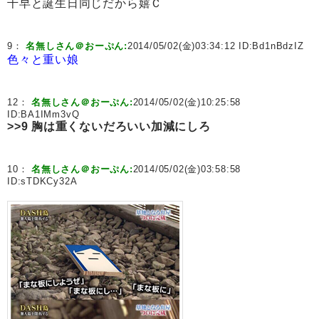
千早と誕生日同じだから嬉Ｃ
9：
名無しさん＠おーぷん:
2014/05/02(金)03:34:12 ID:
Bd1nBdzIZ
色々と重い娘
12：
名無しさん＠おーぷん:
2014/05/02(金)10:25:58
ID:
BA1IMm3vQ
>>9
胸は重くないだろいい加減にしろ
10：
名無しさん＠おーぷん:
2014/05/02(金)03:58:58
ID:
sTDKCy32A