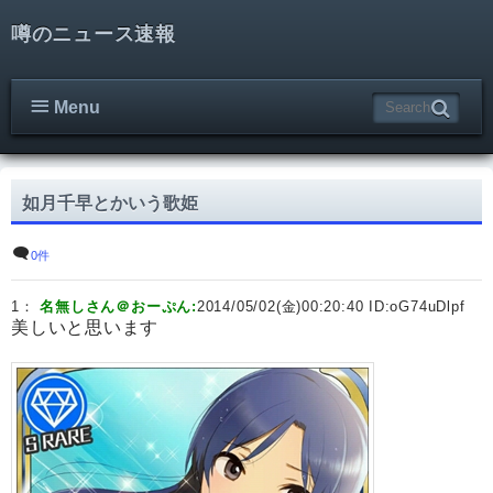
噂のニュース速報
Menu
如月千早とかいう歌姫
0件
1：
名無しさん＠おーぷん:
2014/05/02(金)00:20:40 ID:
oG74uDlpf
美しいと思います