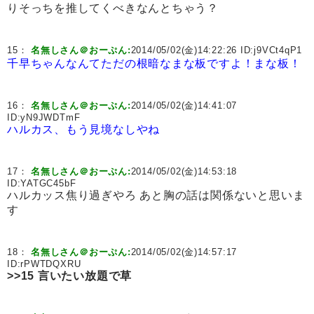
りそっちを推してくべきなんとちゃう？
15：
名無しさん＠おーぷん:
2014/05/02(金)14:22:26 ID:
j9VCt4qP1
千早ちゃんなんてただの根暗なまな板ですよ！まな板！
16：
名無しさん＠おーぷん:
2014/05/02(金)14:41:07
ID:
yN9JWDTmF
ハルカス、もう見境なしやね
17：
名無しさん＠おーぷん:
2014/05/02(金)14:53:18
ID:
YATGC45bF
ハルカッス焦り過ぎやろ あと胸の話は関係ないと思いま
す
18：
名無しさん＠おーぷん:
2014/05/02(金)14:57:17
ID:
rPWTDQXRU
>>15
言いたい放題で草