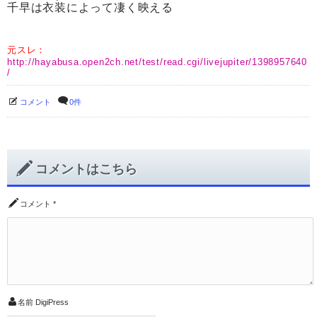
千早は衣装によって凄く映える
元スレ：
http://hayabusa.open2ch.net/test/read.cgi/livejupiter/1398957640
/
コメント
0件
コメントはこちら
コメント
*
名前
DigiPress