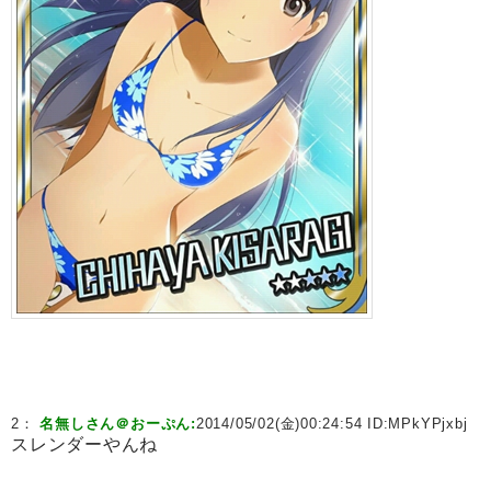
2：
名無しさん＠おーぷん:
2014/05/02(金)00:24:54 ID:
MPkYPjxbj
スレンダーやんね