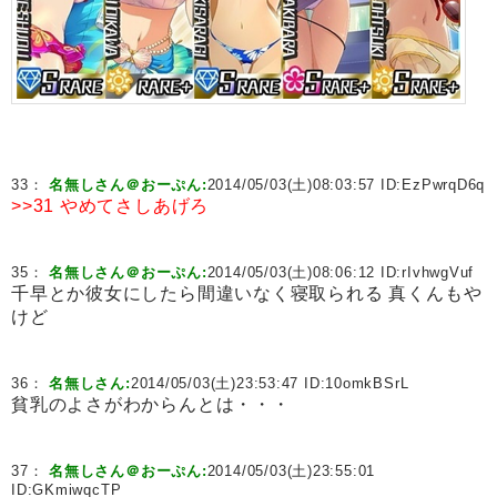
33：
名無しさん＠おーぷん:
2014/05/03(土)08:03:57 ID:
EzPwrqD6q
>>31
やめてさしあげろ
35：
名無しさん＠おーぷん:
2014/05/03(土)08:06:12 ID:
rIvhwgVuf
千早とか彼女にしたら間違いなく寝取られる 真くんもや
けど
36：
名無しさん:
2014/05/03(土)23:53:47 ID:
10omkBSrL
貧乳のよさがわからんとは・・・
37：
名無しさん＠おーぷん:
2014/05/03(土)23:55:01
ID:
GKmiwqcTP