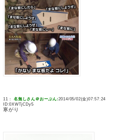
11：
名無しさん＠おーぷん:
2014/05/02(金)07:57:24
ID:
0XWTjCDy5
寒がり