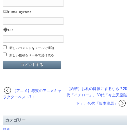
E-mail
DigiPress
URL
新しいコメントをメールで通知
新しい投稿をメールで受け取る
【紙幣】お札の肖像にするなら？20
【アニメ】赤髪のアニメキャ
代「イチロー」、30代「今上天皇陛
ラクターベスト7！
下」、40代「坂本龍馬」
カテゴリー
話題