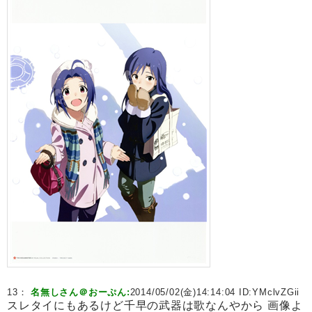
13：
名無しさん＠おーぷん:
2014/05/02(金)14:14:04 ID:
YMclvZGii
スレタイにもあるけど千早の武器は歌なんやから 画像よ