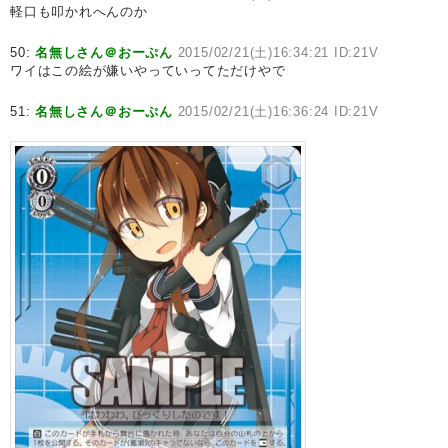
軽口も叩かれへんのか
50:
名無しさん＠おーぷん
2015/02/21(土)16:34:21 ID:21V
ワイはこの絵が嫌いやっていってただけやで
51:
名無しさん＠おーぷん
2015/02/21(土)16:36:24 ID:21V