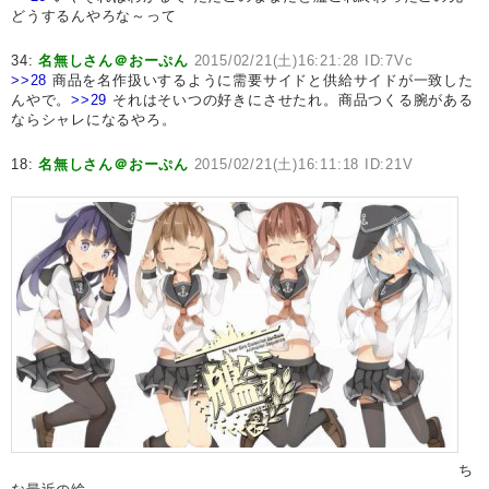
どうするんやろな～って
34:
名無しさん＠おーぷん
2015/02/21(土)16:21:28 ID:7Vc
>>28
商品を名作扱いするように需要サイドと供給サイドが一致した
んやで。
>>29
それはそいつの好きにさせたれ。商品つくる腕がある
ならシャレになるやろ。
18:
名無しさん＠おーぷん
2015/02/21(土)16:11:18 ID:21V
ち