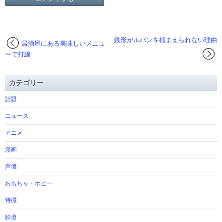
銭形がルパンを捕まえられない理由
居酒屋にある美味しいメニュ
ーで打線
カテゴリー
話題
ニュース
アニメ
漫画
声優
おもちゃ・ホビー
特撮
鉄道