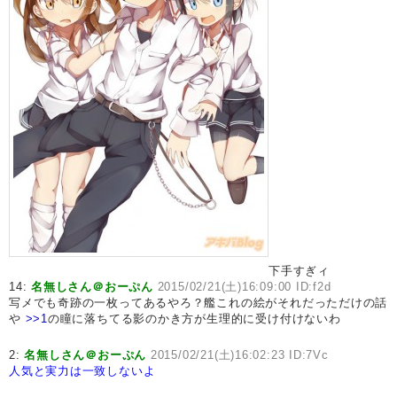
下手すぎィ
14:
名無しさん＠おーぷん
2015/02/21(土)16:09:00 ID:f2d
写メでも奇跡の一枚ってあるやろ？艦これの絵がそれだっただけの話
や
>>1
の瞳に落ちてる影のかき方が生理的に受け付けないわ
2:
名無しさん＠おーぷん
2015/02/21(土)16:02:23 ID:7Vc
人気と実力は一致しないよ