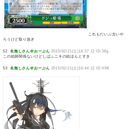
これもだいぶ古いや
ろうけど取り急ぎ
52:
名無しさん＠おーぷん
2015/02/21(土)16:37:12 ID:38g
この絵師関係ないけどしばふニキの絵ほんとすき
53:
名無しさん＠おーぷん
2015/02/21(土)16:44:12 ID:V9K