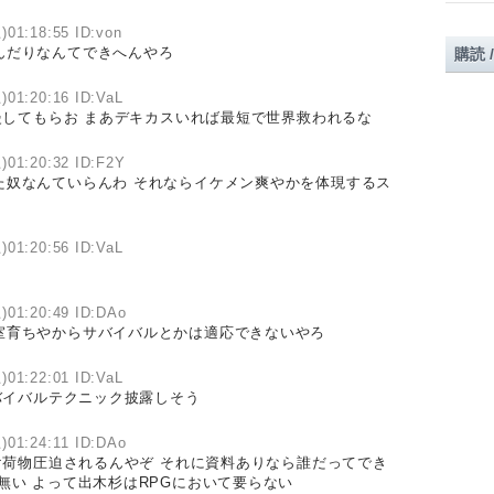
)01:18:55 ID:von
んだりなんてできへんやろ
購読 
)01:20:16 ID:VaL
してもらお まあデキカスいれば最短で世界救われるな
)01:20:32 ID:F2Y
た奴なんていらんわ それならイケメン爽やかを体現するス
)01:20:56 ID:VaL
)01:20:49 ID:DAo
室育ちやからサバイバルとかは適応できないやろ
)01:22:01 ID:VaL
バイバルテクニック披露しそう
)01:24:11 ID:DAo
荷物圧迫されるんやぞ それに資料ありなら誰だってでき
無い よって出木杉はRPGにおいて要らない