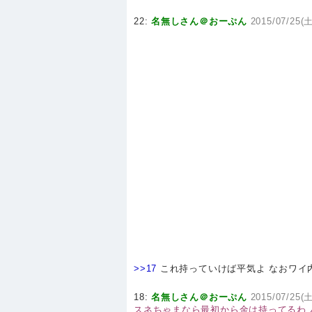
22:
名無しさん＠おーぷん
2015/07/25(土
>>17
これ持っていけば平気よ なおワイ
18:
名無しさん＠おーぷん
2015/07/25(土
スネちゃまなら最初から金は持ってるわ