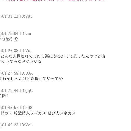
)01:31:11 ID:VaL
)01:25:04 ID:von
？心配やで
)01:26:38 ID:VaL
どんな人間連れてったら楽になるかって思ったんやけど出
どそうでもなさそうやな
)01:27:59 ID:DAo
て行かれへんけど応援してやってや
)01:28:44 ID:gqC
逆転！
)01:45:57 ID:kd8
美代カス 吟遊詩人シズカス 遊び人スネカス
)01:49:23 ID:VaL