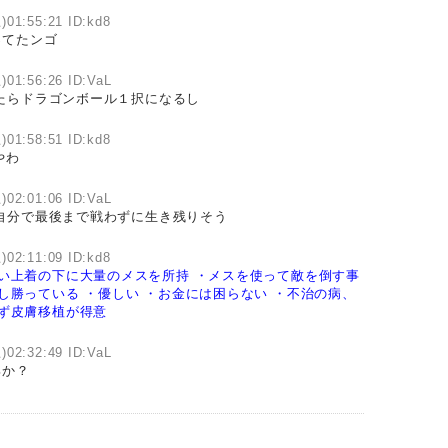
)01:55:21 ID:kd8
ってたンゴ
)01:56:26 ID:VaL
たらドラゴンボール１択になるし
)01:58:51 ID:kd8
やわ
)02:01:06 ID:VaL
自分で最後まで戦わずに生き残りそう
)02:11:09 ID:kd8
い上着の下に大量のメスを所持
・メスを使って敵を倒す事
し勝っている
・優しい
・お金には困らない
・不治の病、
ず皮膚移植が得意
)02:32:49 ID:VaL
ろか？