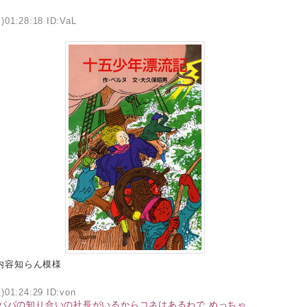
)01:28:18 ID:VaL
内容知らん模様
)01:24:29 ID:von
パパの知り合いの社長がいるからコネはあるわで
めっちゃ