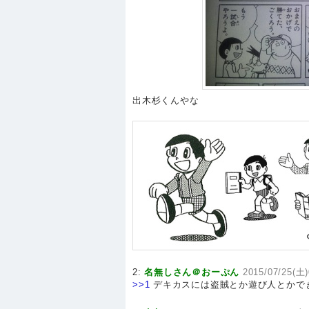
出木杉くんやな
2:
名無しさん＠おーぷん
2015/07/25(土)
>>1
デキカスには盗賊とか遊び人とかで