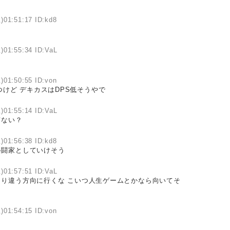
)01:51:17 ID:kd8
)01:55:34 ID:VaL
)01:50:55 ID:von
けど デキカスはDPS低そうやで
)01:55:14 ID:VaL
てない？
)01:56:38 ID:kd8
格闘家としていけそう
)01:57:51 ID:VaL
り違う方向に行くな こいつ人生ゲームとかなら向いてそ
)01:54:15 ID:von