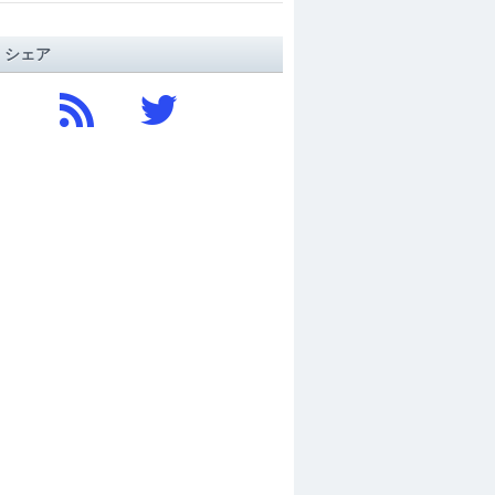
/ シェア