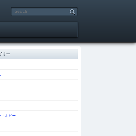
ゴリー
ス
ゃ・ホビー