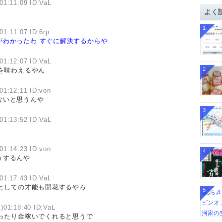
01:11:09 ID:VaL
イ
よく
ブ
1
01:11:07 ID:6rp
がわかったわ
すぐに解決するからや
01:12:07 ID:VaL
2
を味わえるやん
01:12:11 ID:von
ないと思うんや
3
01:13:52 ID:VaL
01:14:23 ID:von
4
うするんや
01:17:43 ID:VaL
としての才能も開花するやろ
5
)01:18:40 ID:VaL
ったり金稼いでくれると思うで