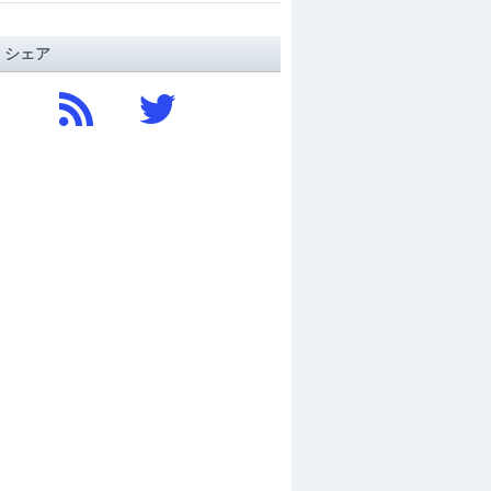
/ シェア