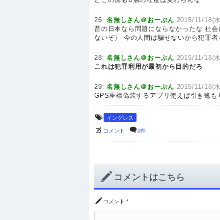
26:
名無しさん＠おーぷん
2015/11/18(水
昔の日本なら問題にならなかったな 社
ないぞ） 今の人間は騙せないから犯罪者
28:
名無しさん＠おーぷん
2015/11/18(水
これは犯罪利用が最初から目的だろ
29:
名無しさん＠おーぷん
2015/11/18(水
GPS座標偽装するアプリ使えば引き篭も
イングレス
コメント
0件
コメントはこちら
コメント
*