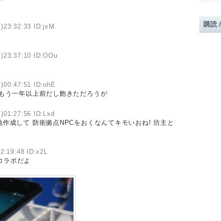
購読 
)23:32:33 ID:jxM
)23:37:10 ID:OOu
)00:47:51 ID:ohE
 もう一年以上前だし飽きただろうが
)01:27:56 ID:Lxd
作成して 防衛拠点NPCをおくなんてキモいおね! 坊主と
2:19:48 ID:x2L
のコラボだよ