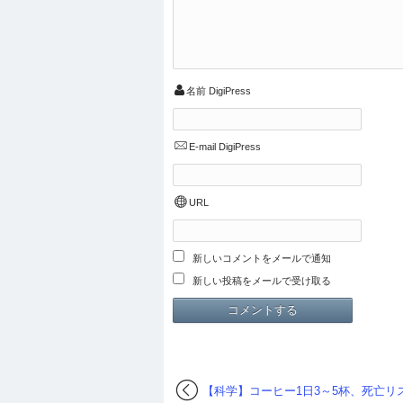
名前
DigiPress
E-mail
DigiPress
URL
新しいコメントをメールで通知
新しい投稿をメールで受け取る
【科学】コーヒー1日3～5杯、死亡リ