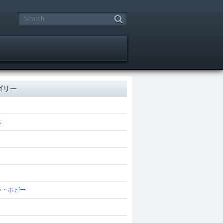
ゴリー
ス
ゃ・ホビー