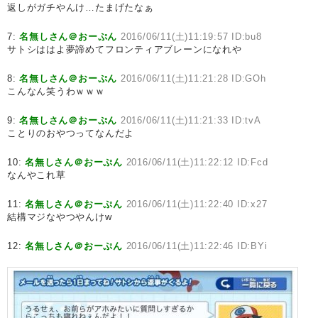
返しがガチやんけ…たまげたなぁ
7:
名無しさん＠おーぷん
2016/06/11(土)11:19:57 ID:bu8
サトシははよ夢諦めてフロンティアブレーンになれや
8:
名無しさん＠おーぷん
2016/06/11(土)11:21:28 ID:GOh
こんなん笑うわｗｗｗ
9:
名無しさん＠おーぷん
2016/06/11(土)11:21:33 ID:tvA
ことりのおやつってなんだよ
10:
名無しさん＠おーぷん
2016/06/11(土)11:22:12 ID:Fcd
なんやこれ草
11:
名無しさん＠おーぷん
2016/06/11(土)11:22:40 ID:x27
結構マジなやつやんけw
12:
名無しさん＠おーぷん
2016/06/11(土)11:22:46 ID:BYi