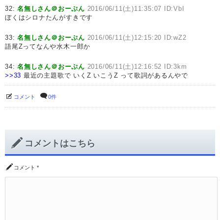
32:
名無しさん＠おーぷん
2016/06/11(土)11:35:07 ID:VbI
ぼくはシロナたんがすきです
33:
名無しさん＠おーぷん
2016/06/11(土)12:15:20 ID:wZ2
語尾Zってなんや水木一郎か
34:
名無しさん＠おーぷん
2016/06/11(土)12:16:52 ID:3km
>>33
最近の主題歌で いくZ いこうZ って歌詞があるんやで
コメント
0件
コメントはこちら
コメント
*