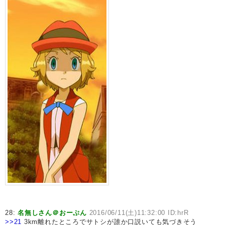
28:
名無しさん＠おーぷん
2016/06/11(土)11:32:00 ID:hrR
>>21
3km離れたところでサトシが誰か口説いても気づきそう