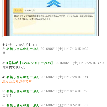
セレナ「いかんでしょ」
2:
名無しさん＠おーぷん
2016/06/11(土)11:17:13 ID:bCJ
草
3:
■忍法帖【Lv=6,シャドー,Vsx】
2016/06/11(土)11:17:25 ID:YoU
電車内で吹いた
4:
名無しさん＠おーぷん
2016/06/11(土)11:17:28 ID:BYi
思ったよりガチで草
5:
名無しさん＠おーぷん
2016/06/11(土)11:18:14 ID:Ih9
こマ？
6:
名無しさん＠おーぷん
2016/06/11(土)11:18:52 ID:Fr8