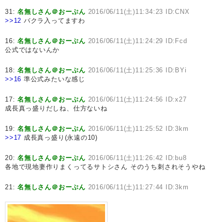
31:
名無しさん＠おーぷん
2016/06/11(土)11:34:23 ID:CNX
>>12
バクラ入ってますわ
16:
名無しさん＠おーぷん
2016/06/11(土)11:24:29 ID:Fcd
公式ではないんか
18:
名無しさん＠おーぷん
2016/06/11(土)11:25:36 ID:BYi
>>16
準公式みたいな感じ
17:
名無しさん＠おーぷん
2016/06/11(土)11:24:56 ID:x27
成長真っ盛りだしね、仕方ないね
19:
名無しさん＠おーぷん
2016/06/11(土)11:25:52 ID:3km
>>17
成長真っ盛り(永遠の10)
20:
名無しさん＠おーぷん
2016/06/11(土)11:26:42 ID:bu8
各地で現地妻作りまくってるサトシさん そのうち刺されそうやね
21:
名無しさん＠おーぷん
2016/06/11(土)11:27:44 ID:3km