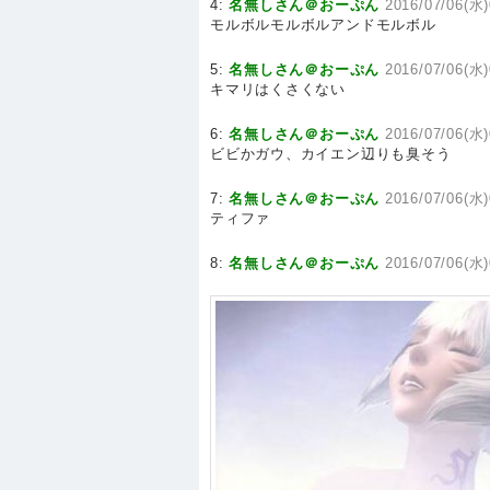
4:
名無しさん＠おーぷん
2016/07/06(水)
モルボルモルボルアンドモルボル
5:
名無しさん＠おーぷん
2016/07/06(水)
キマリはくさくない
6:
名無しさん＠おーぷん
2016/07/06(水)
ビビかガウ、カイエン辺りも臭そう
7:
名無しさん＠おーぷん
2016/07/06(水)
ティファ
8:
名無しさん＠おーぷん
2016/07/06(水)