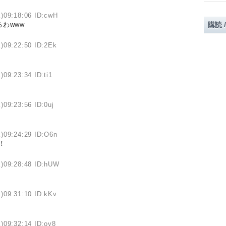
)09:18:06 ID:cwH
わwww
購読 
)09:22:50 ID:2Ek
)09:23:34 ID:ti1
)09:23:56 ID:0uj
)09:24:29 ID:O6n
！
)09:28:48 ID:hUW
)09:31:10 ID:kKv
)09:32:14 ID:ov8