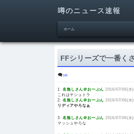
噂のニュース速報
ホーム
FFシリーズで一番く
0件
1:
名無しさん＠おーぷん
2016/07/06(水)
これはヤシュトラ
2:
名無しさん＠おーぷん
2016/07/06(水)
リディアやろなぁ
3:
名無しさん＠おーぷん
2016/07/06(水)
マッシュやろな