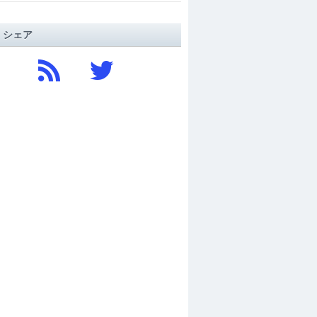
/ シェア