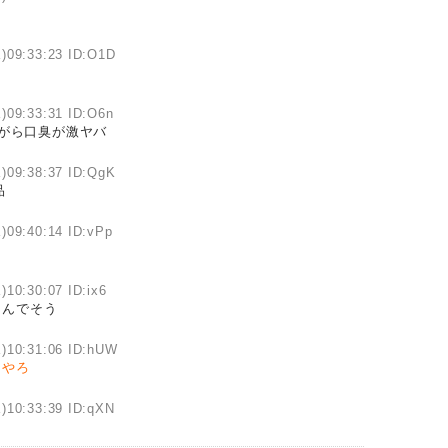
)09:33:23 ID:O1D
)09:33:31 ID:O6n
がら口臭が激ヤバ
)09:38:37 ID:QgK
品
)09:40:14 ID:vPp
)10:30:07 ID:ix6
まんでそう
)10:31:06 ID:hUW
うやろ
)10:33:39 ID:qXN