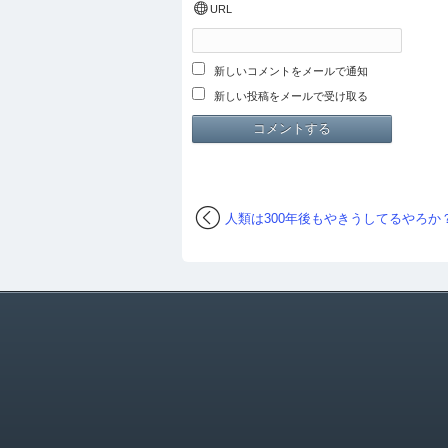
URL
新しいコメントをメールで通知
新しい投稿をメールで受け取る
人類は300年後もやきうしてるやろか