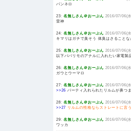
パンネロ
23:
名無しさん＠おーぷん
2016/07/06(水
雷神
24:
名無しさん＠おーぷん
2016/07/06(水
キマリはガチで臭そう 体臭はさることな
25:
名無しさん＠おーぷん
2016/07/06(水
以下パパリモのアナルに入れたい家電製
26:
名無しさん＠おーぷん
2016/07/06(水
ガウとウーマロ
27:
名無しさん＠おーぷん
2016/07/06(水
>>26
パーティ入れられたリルムが鼻つ
28:
名無しさん＠おーぷん
2016/07/06(水
>>27
リルムの性格ならストレートに言
29:
名無しさん＠おーぷん
2016/07/06(水
ワッカ