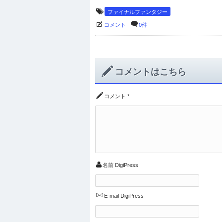
ファイナルファンタジー
コメント
0件
コメントはこちら
コメント
*
名前
DigiPress
E-mail
DigiPress