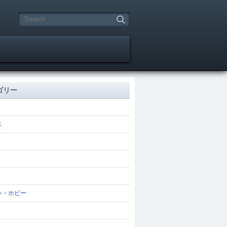
ゴリー
ス
ゃ・ホビー