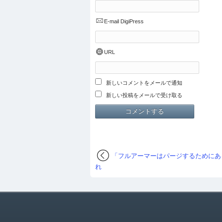
E-mail
DigiPress
URL
新しいコメントをメールで通知
新しい投稿をメールで受け取る
「フルアーマーはパージするためにあ
れ