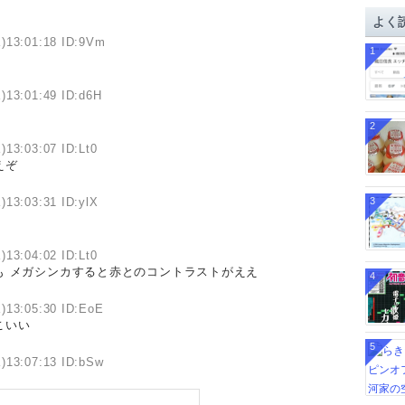
イ
よく
ブ
)13:01:18 ID:9Vm
1
)13:01:49 ID:d6H
2
)13:03:07 ID:Lt0
えぞ
)13:03:31 ID:ylX
3
)13:04:02 ID:Lt0
も メガシンカすると赤とのコントラストがええ
4
)13:05:30 ID:EoE
こいい
5
)13:07:13 ID:bSw