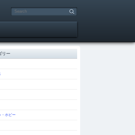
ゴリー
ス
ゃ・ホビー