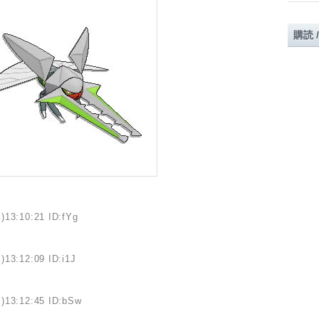
購読 
)13:10:21 ID:fYg
)13:12:09 ID:i1J
)13:12:45 ID:bSw