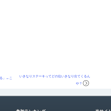
いきなりステーキってどの位いきなり出てくるん
る」←こ
や？