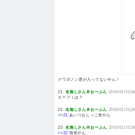
クワガノン君が入ってないやん！
21:
名無しさん＠おーぷん
2018/01/31(水
エーフィは？
22:
名無しさん＠おーぷん
2018/01/31(水
>>21
あいつおしっこ色やん
23:
名無しさん＠おーぷん
2018/01/31(水
>>22
病気やん