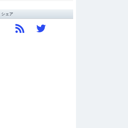
/ シェア