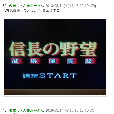
39:
名無しさん＠おーぷん
2018/03/14(水)17:43:22 ID:dFq
武将風雲録ってええか？ 音楽はすこ
40:
名無しさん＠おーぷん
2018/03/14(水)18:13:19 ID:dOn