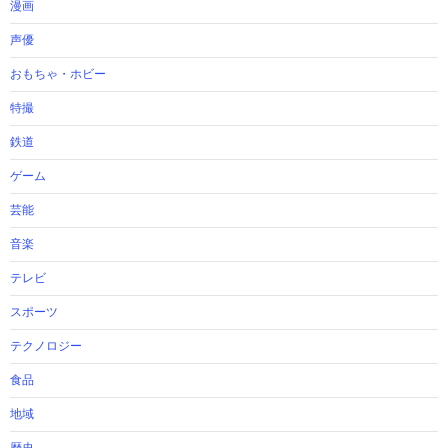
漫画
声優
おもちゃ・ホビー
特撮
鉄道
ゲーム
芸能
音楽
テレビ
スポーツ
テクノロジー
食品
地域