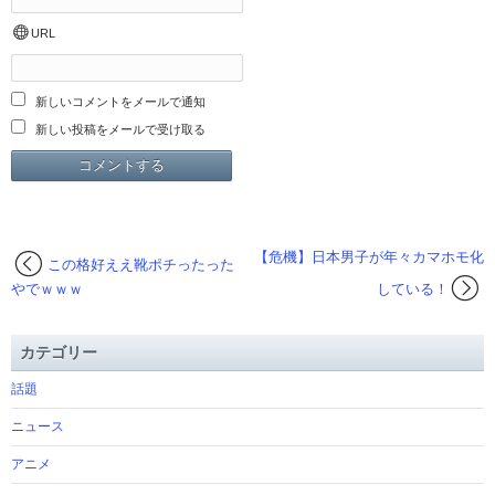
URL
新しいコメントをメールで通知
新しい投稿をメールで受け取る
【危機】日本男子が年々カマホモ化
この格好ええ靴ポチったった
やでｗｗｗ
している！
カテゴリー
話題
ニュース
アニメ