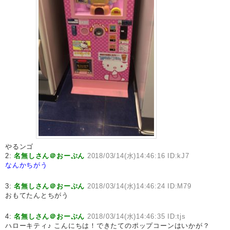
やるンゴ
2:
名無しさん＠おーぷん
2018/03/14(水)14:46:16 ID:kJ7
なんかちがう
3:
名無しさん＠おーぷん
2018/03/14(水)14:46:24 ID:M79
おもてたんとちがう
4:
名無しさん＠おーぷん
2018/03/14(水)14:46:35 ID:tjs
ハローキティ♪ こんにちは！できたてのポップコーンはいかが？