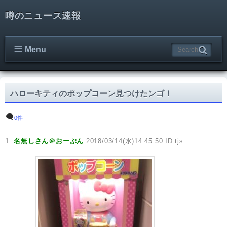
噂のニュース速報
Menu
ハローキティのポップコーン見つけたンゴ！
0件
1:
名無しさん＠おーぷん
2018/03/14(水)14:45:50 ID:tjs