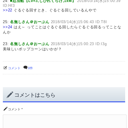
24:
■忍法帖【Lv=3,しびれくらげ,1xM】
2018/03/14(水)15:00:39
ID:Hf3
>>22
ぐるぐる回すとき、ぐるぐる回しているんやで
25:
名無しさん＠おーぷん
2018/03/14(水)15:06:43 ID:T8I
>>24
はえ～ ってことはぐるぐる回したらぐるぐる回るってことな
んか
23:
名無しさん＠おーぷん
2018/03/14(水)15:00:23 ID:I3g
美味しいポップコーンはいかが？
コメント
0件
コメントはこちら
コメント
*