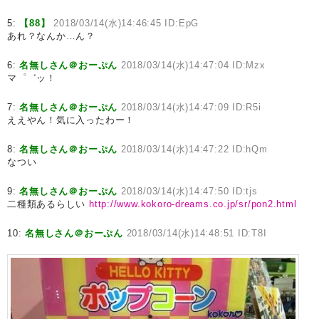
5:
【88】
2018/03/14(水)14:46:45 ID:EpG
あれ？なんか…ん？
6:
名無しさん＠おーぷん
2018/03/14(水)14:47:04 ID:Mzx
マ゜゛ッ！
7:
名無しさん＠おーぷん
2018/03/14(水)14:47:09 ID:R5i
ええやん！気に入ったわー！
8:
名無しさん＠おーぷん
2018/03/14(水)14:47:22 ID:hQm
なつい
9:
名無しさん＠おーぷん
2018/03/14(水)14:47:50 ID:tjs
二種類あるらしい
http://www.kokoro-dreams.co.jp/sr/pon2.html
10:
名無しさん＠おーぷん
2018/03/14(水)14:48:51 ID:T8I