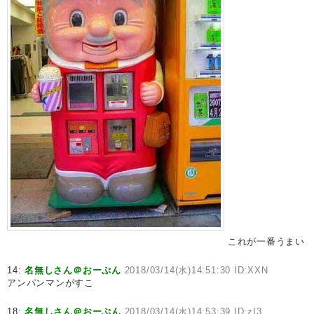
これが一番うまい
14:
名無しさん＠おーぷん
2018/03/14(水)14:51:30 ID:XXN
アンパンマンがすこ
18:
名無しさん＠おーぷん
2018/03/14(水)14:53:39 ID:zI3