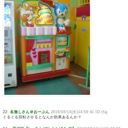
22:
名無しさん＠おーぷん
2018/03/14(水)14:59:41 ID:rSg
ぐるぐる回転させるとなんか効果あるんか？