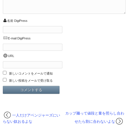
名前
DigiPress
E-mail
DigiPress
URL
新しいコメントをメールで通知
新しい投稿をメールで受け取る
カップ麺って値段と量を照らし合わ
一人だけアベンジャーズにい
らない奴おるよな
せたら割に合わないよな