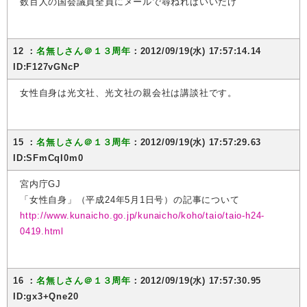
数百人の国会議員全員にメールで尋ねればいいだけ
12 ：
名無しさん＠１３周年
：2012/09/19(水) 17:57:14.14
ID:F127vGNcP
女性自身は光文社、光文社の親会社は講談社です。
15 ：
名無しさん＠１３周年
：2012/09/19(水) 17:57:29.63
ID:SFmCqI0m0
宮内庁GJ
「女性自身」（平成24年5月1日号）の記事について
http://www.kunaicho.go.jp/kunaicho/koho/taio/taio-h24-
0419.html
16 ：
名無しさん＠１３周年
：2012/09/19(水) 17:57:30.95
ID:gx3+Qne20