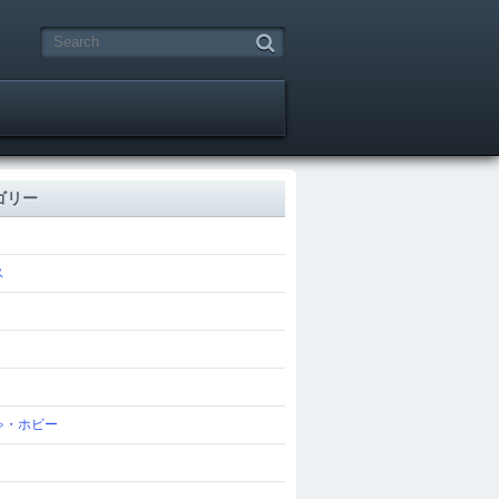
ゴリー
ス
ゃ・ホビー