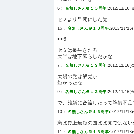
6：
名無しさん＠１３周年:
2012/11/16(金
セミより早死にした党
16：
名無しさん＠１３周年:
2012/11/16(
>>6
セミは長生きだろ
大半は地下暮らしだがな
7：
名無しさん＠１３周年:
2012/11/16(金
太陽の党は解党か
短かったな
9：
名無しさん＠１３周年:
2012/11/16(金
で、維新に合流したって準備不足
10：
名無しさん＠１３周年:
2012/11/16(
憲政史上最短の国政政党ではない
11：
名無しさん＠１３周年:
2012/11/16(