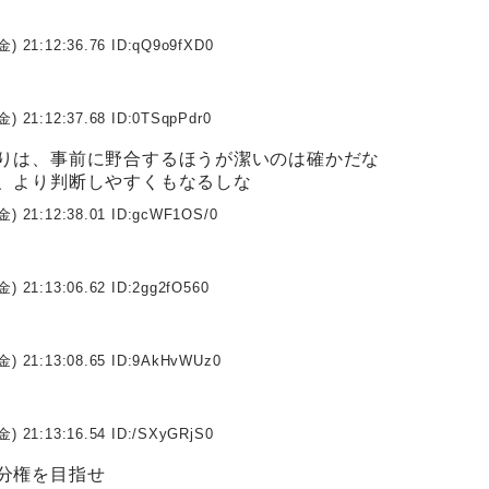
金) 21:12:36.76 ID:
qQ9o9fXD0
金) 21:12:37.68 ID:
0TSqpPdr0
りは、事前に野合するほうが潔いのは確かだな
、より判断しやすくもなるしな
金) 21:12:38.01 ID:
gcWF1OS/0
金) 21:13:06.62 ID:
2gg2fO560
金) 21:13:08.65 ID:
9AkHvWUz0
金) 21:13:16.54 ID:
/SXyGRjS0
分権を目指せ