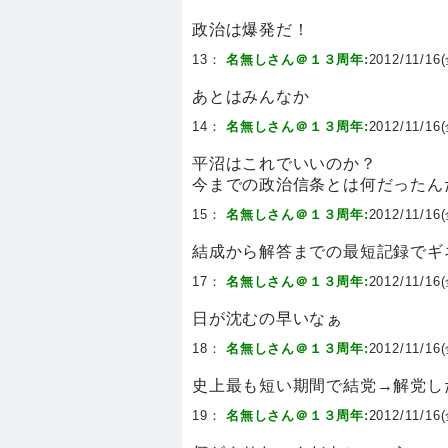
政治は爆発だ！
13：
名無しさん＠１３周年:
2012/11/16(
あとはみんなか
14：
名無しさん＠１３周年:
2012/11/16(
平沼はこれでいいのか？
今までの政治信条とは何だったん
15：
名無しさん＠１３周年:
2012/11/16(
結成から解答までの最短記録でギ
17：
名無しさん＠１３周年:
2012/11/16(
日が沈むの早いなぁ
18：
名無しさん＠１３周年:
2012/11/16(
史上最も短い期間で結党→解党し
19：
名無しさん＠１３周年:
2012/11/16(