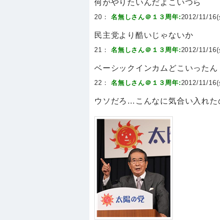
何がやりたいんだよこいつら
20：
名無しさん＠１３周年:
2012/11/16(
民主党より酷いじゃないか
21：
名無しさん＠１３周年:
2012/11/16(
ベーシックインカムどこいったん
22：
名無しさん＠１３周年:
2012/11/16(
ウソだろ…こんなに気合い入れた