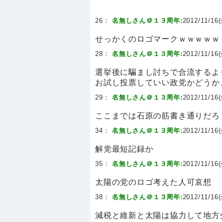
26：
名無しさん＠１３周年:
2012/11/16(
せっかくのロゴマークｗｗｗｗｗ
28：
名無しさん＠１３周年:
2012/11/16(
選挙後に騙まし討ちで合流するよ
お試し投票していい政党かどうか
29：
名無しさん＠１３周年:
2012/11/16(
ここまでは石原の筋書き通りだろ
34：
名無しさん＠１３周年:
2012/11/16(
解党最短記録か
35：
名無しさん＠１３周年:
2012/11/16(
太陽の党のロゴ考えた人可哀想
38：
名無しさん＠１３周年:
2012/11/16(
減税と維新と太陽は協力して地方