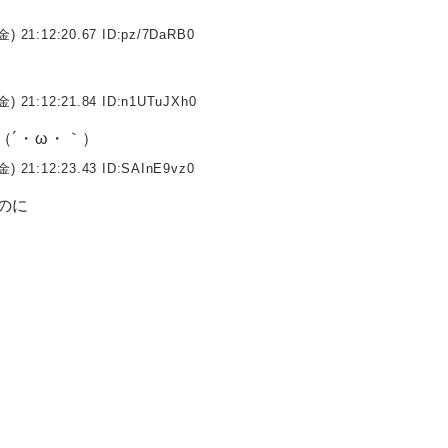
金) 21:12:20.67 ID:
pz/7DaRB0
金) 21:12:21.84 ID:
n1UTuJXh0
（´・ω・｀）
金) 21:12:23.43 ID:
SAInE9vz0
のに