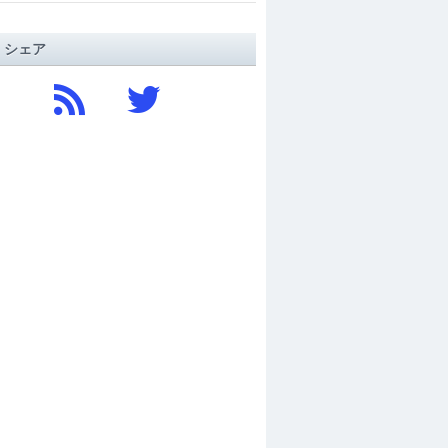
/ シェア