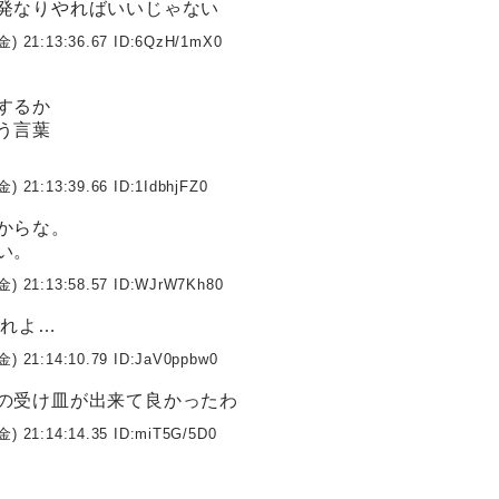
発なりやればいいじゃない
金) 21:13:36.67 ID:
6QzH/1mX0
するか
う言葉
金) 21:13:39.66 ID:
1IdbhjFZ0
からな。
い。
金) 21:13:58.57 ID:
WJrW7Kh80
戻れよ…
金) 21:14:10.79 ID:
JaV0ppbw0
の受け皿が出来て良かったわ
金) 21:14:14.35 ID:
miT5G/5D0