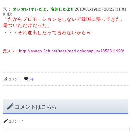
78：
オレオレ!オレだよ、名無しだよ!!:
2013/01/19(土) 10:22:31.81
0 ID:
「だからプロモーションをしないで韓国に帰ってきた。
傷ついただけだった」
・・・それ進出したって言わないからｗ
元スレ：
http://anago.2ch.net/test/read.cgi/dqnplus/1358511993/
コメント
0件
コメントはこちら
コメント
*