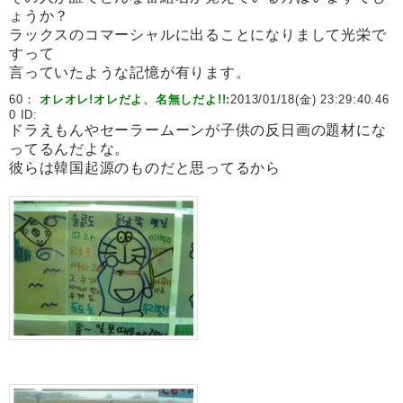
ょうか？
ラックスのコマーシャルに出ることになりまして光栄で
すって
言っていたような記憶が有ります。
60：
オレオレ!オレだよ、名無しだよ!!:
2013/01/18(金) 23:29:40.46
0 ID:
ドラえもんやセーラームーンが子供の反日画の題材にな
ってるんだよな。
彼らは韓国起源のものだと思ってるから