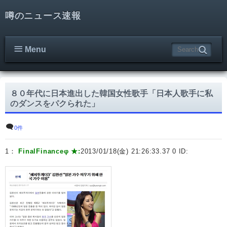
噂のニュース速報
Menu
８０年代に日本進出した韓国女性歌手「日本人歌手に私
のダンスをパクられた」
0件
1：
FinalFinanceφ ★:
2013/01/18(金) 21:26:33.37 0 ID: