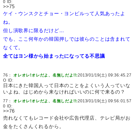
0 ID:
>>75
ケイ・ウンスクとチョー・ヨンピルって人気あったよ
ね。
但し演歌界に限るだけど…
でも、ここ何年かの韓国押しでは彼らのことは含まれて
なくて。
全てはヨン様から始まったになってる不思議
76：
オレオレ!オレだよ、名無しだよ!!:
2013/01/19(土) 09:36:45.27
O ID:
日本にきた韓国人って日本のことをよくいう人っていな
いよね、はじめから来なければいいのに何で来るの？
77：
オレオレ!オレだよ、名無しだよ!!:
2013/01/19(土) 09:56:01.57
0 ID:
>>76
売れなくてもレコード会社や広告代理店、テレビ局がお
金をたくさんくれるから。