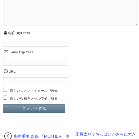
名前
DigiPress
E-mail
DigiPress
URL
新しいコメントをメールで通知
新しい投稿をメールで受け取る
正月太りでおっぱいがさらに大き
糸井重里 監修 「MOTHER」復