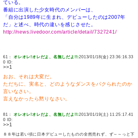
ている。
番組に出演した少女時代のメンバーは、
「自分は1989年に生まれ、デビューしたのは2007年
だ」と述べ、時代の違いを感じさせた。
http://news.livedoor.com/article/detail/7327241/
61：
オレオレ!オレだよ、名無しだよ!!:
2013/01/18(金) 23:36:16.33
0 ID:
>>1
おお、それは大変だ。
ただちに、実名と、どのようなダンスをパクられたのか
言いなさい。
言えなかったら黙りなさい。
81：
オレオレ!オレだよ、名無しだよ!!:
2013/01/19(土) 11:25:17.41
0 ID:
>>1
８８年は若い頃に日本デビューしたものの全然売れず、ず～～っと下