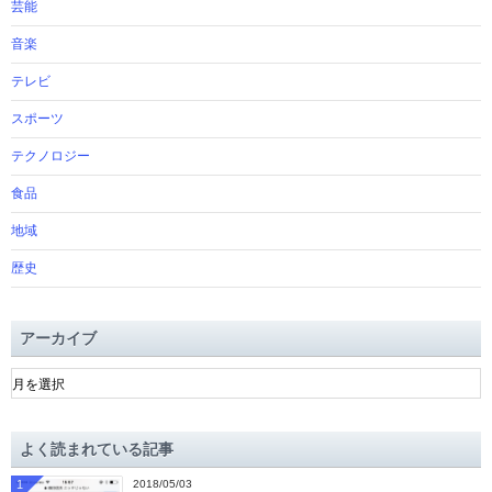
芸能
音楽
テレビ
スポーツ
テクノロジー
食品
地域
歴史
アーカイブ
ア
ー
カ
イ
よく読まれている記事
ブ
1
2018/05/03