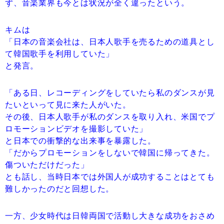
ず、音楽業界も今とは状況が全く違ったという。
キムは
「日本の音楽会社は、日本人歌手を売るための道具とし
て韓国歌手を利用していた」
と発言。
「ある日、レコーディングをしていたら私のダンスが見
たいといって見に来た人がいた。
その後、日本人歌手が私のダンスを取り入れ、米国でプ
ロモーションビデオを撮影していた」
と日本での衝撃的な出来事を暴露した。
「だからプロモーションをしないで韓国に帰ってきた。
傷ついただけだった」
とも話し、当時日本では外国人が成功することはとても
難しかったのだと回想した。
一方、少女時代は日韓両国で活動し大きな成功をおさめ