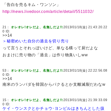
「告白を売るキム・ワンソン」
http://news.livedoor.com/article/detail/5511032/
21：
オレオレ!オレだよ、名無しだよ!!:
2013/01/18(金) 21:43:20.22
0 ID:
>>14
＞秘密めいた自分の過去を切り売り
って言うとそれっぽいけど、単なる構って厨だよな
おまけに売り物の「過去」は作り物臭いしww
53：
オレオレ!オレだよ、名無しだよ!!:
2013/01/18(金) 22:22:56.08
0 ID:
>>14
南米のランバダを韓国からパクるとか支離滅裂だわなw
15：
オレオレ!オレだよ、名無しだよ!!:
2013/01/18(金) 21:39:33.09
0 ID:
ケイ・ウンスクとかチョウ･ヨンピルはきちんとした扱