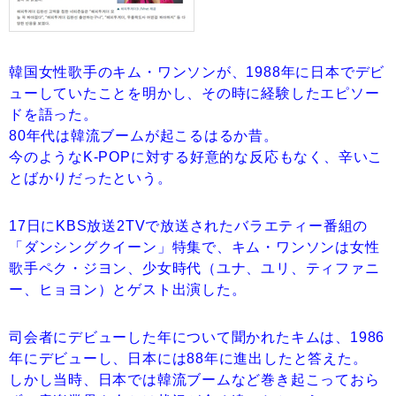
韓国女性歌手のキム・ワンソンが、1988年に日本でデビ
ューしていたことを明かし、その時に経験したエピソー
ドを語った。
80年代は韓流ブームが起こるはるか昔。
今のようなK-POPに対する好意的な反応もなく、辛いこ
とばかりだったという。
17日にKBS放送2TVで放送されたバラエティー番組の
「ダンシングクイーン」特集で、キム・ワンソンは女性
歌手ペク・ジヨン、少女時代（ユナ、ユリ、ティファニ
ー、ヒョヨン）とゲスト出演した。
司会者にデビューした年について聞かれたキムは、1986
年にデビューし、日本には88年に進出したと答えた。
しかし当時、日本では韓流ブームなど巻き起こっておら