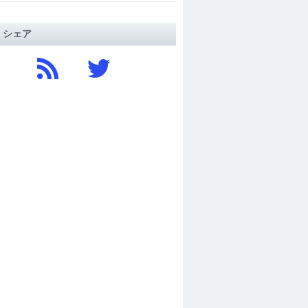
/ シェア