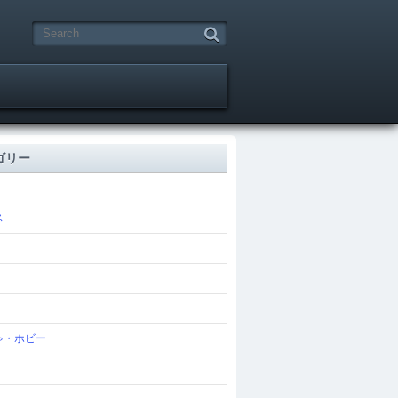
ゴリー
ス
ゃ・ホビー