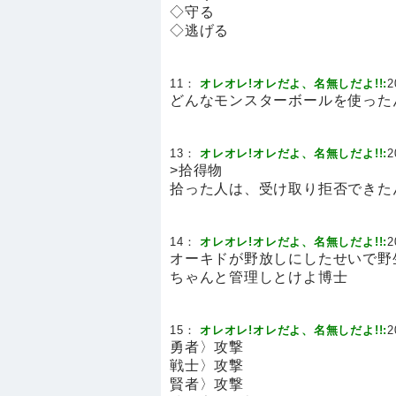
◇守る
◇逃げる
11：
オレオレ!オレだよ、名無しだよ!!:
2
どんなモンスターボールを使った
13：
オレオレ!オレだよ、名無しだよ!!:
2
>拾得物
拾った人は、受け取り拒否できた
14：
オレオレ!オレだよ、名無しだよ!!:
2
オーキドが野放しにしたせいで野
ちゃんと管理しとけよ博士
15：
オレオレ!オレだよ、名無しだよ!!:
2
勇者〉攻撃
戦士〉攻撃
賢者〉攻撃