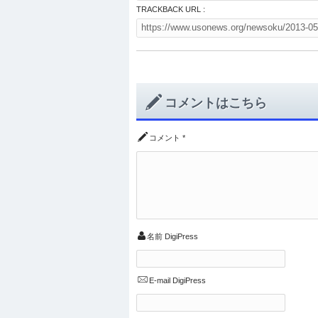
TRACKBACK URL :
コメントはこちら
コメント
*
名前
DigiPress
E-mail
DigiPress