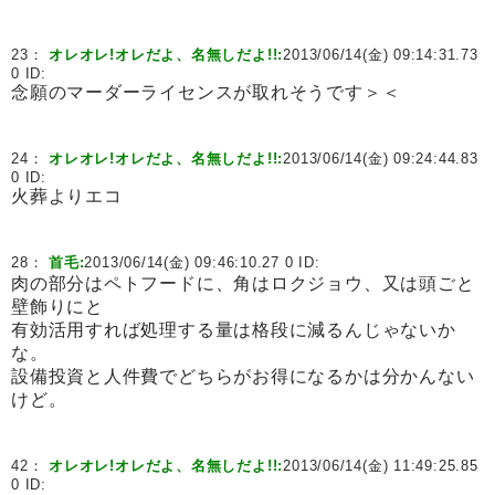
23：
オレオレ!オレだよ、名無しだよ!!:
2013/06/14(金) 09:14:31.73
0 ID:
念願のマーダーライセンスが取れそうです＞＜
24：
オレオレ!オレだよ、名無しだよ!!:
2013/06/14(金) 09:24:44.83
0 ID:
火葬よりエコ
28：
首毛:
2013/06/14(金) 09:46:10.27 0 ID:
肉の部分はペトフードに、角はロクジョウ、又は頭ごと
壁飾りにと
有効活用すれば処理する量は格段に減るんじゃないか
な。
設備投資と人件費でどちらがお得になるかは分かんない
けど。
42：
オレオレ!オレだよ、名無しだよ!!:
2013/06/14(金) 11:49:25.85
0 ID: