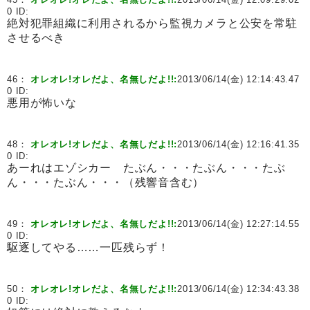
0 ID:
絶対犯罪組織に利用されるから監視カメラと公安を常駐
させるべき
46：
オレオレ!オレだよ、名無しだよ!!:
2013/06/14(金) 12:14:43.47
0 ID:
悪用が怖いな
48：
オレオレ!オレだよ、名無しだよ!!:
2013/06/14(金) 12:16:41.35
0 ID:
あーれはエゾシカー たぶん・・・たぶん・・・たぶ
ん・・・たぶん・・・（残響音含む）
49：
オレオレ!オレだよ、名無しだよ!!:
2013/06/14(金) 12:27:14.55
0 ID:
駆逐してやる……一匹残らず！
50：
オレオレ!オレだよ、名無しだよ!!:
2013/06/14(金) 12:34:43.38
0 ID: