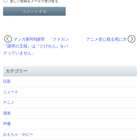
新しい投稿をメールで受け取る
マンガ家RIN謝罪 「クドカン
アニメ史に残る死に方
『謝罪の王様』は『どげせん』をパ
クっていません」
カテゴリー
話題
ニュース
アニメ
漫画
声優
おもちゃ・ホビー