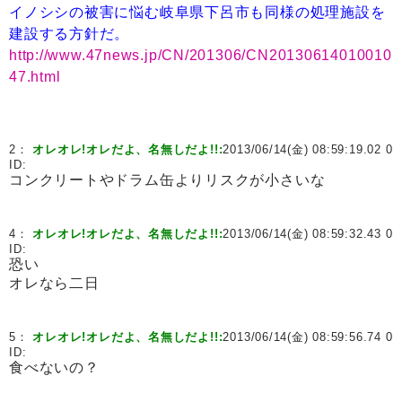
イノシシの被害に悩む岐阜県下呂市も同様の処理施設を
建設する方針だ。
http://www.47news.jp/CN/201306/CN20130614010010
47.html
2：
オレオレ!オレだよ、名無しだよ!!:
2013/06/14(金) 08:59:19.02 0
ID:
コンクリートやドラム缶よりリスクが小さいな
4：
オレオレ!オレだよ、名無しだよ!!:
2013/06/14(金) 08:59:32.43 0
ID:
恐い
オレなら二日
5：
オレオレ!オレだよ、名無しだよ!!:
2013/06/14(金) 08:59:56.74 0
ID:
食べないの？