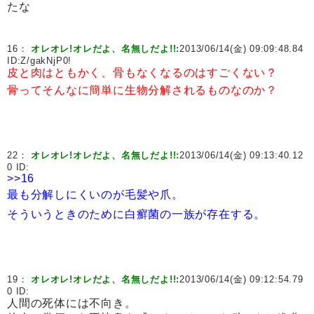
たな
16：
オレオレ!オレだよ、名無しだよ!!:
2013/06/14(金) 09:09:48.84
ID:
Z/gakNjP0!
皮と肉はともかく、骨もなくなるのはすごくない？
骨ってそんなに簡単に生物分解されるものなのか？
22：
オレオレ!オレだよ、名無しだよ!!:
2013/06/14(金) 09:13:40.12
0 ID:
>>16
最も分解しにくいのが毛髪や爪。
そういうときのために白癬菌の一族が存在する。
19：
オレオレ!オレだよ、名無しだよ!!:
2013/06/14(金) 09:12:54.79
0 ID:
人間の死体には不向き。