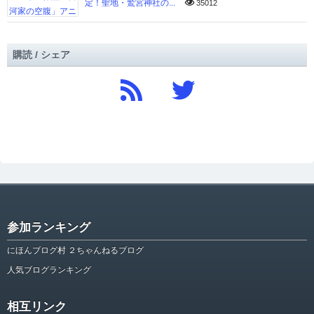
定！聖地・鷲宮神社の...
35012
購読 / シェア
参加ランキング
にほんブログ村 ２ちゃんねるブログ
人気ブログランキング
相互リンク