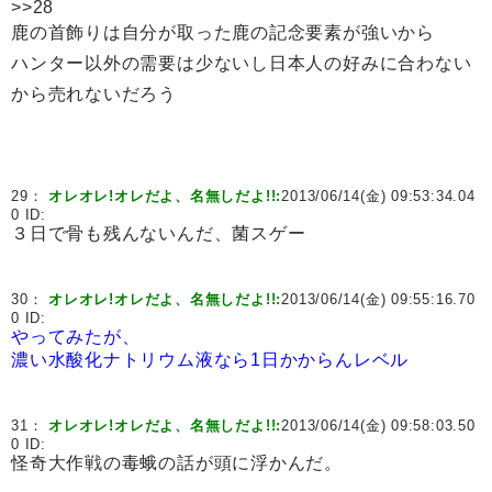
>>28
鹿の首飾りは自分が取った鹿の記念要素が強いから
ハンター以外の需要は少ないし日本人の好みに合わない
から売れないだろう
29：
オレオレ!オレだよ、名無しだよ!!:
2013/06/14(金) 09:53:34.04
0 ID:
３日で骨も残んないんだ、菌スゲー
30：
オレオレ!オレだよ、名無しだよ!!:
2013/06/14(金) 09:55:16.70
0 ID:
やってみたが、
濃い水酸化ナトリウム液なら1日かからんレベル
31：
オレオレ!オレだよ、名無しだよ!!:
2013/06/14(金) 09:58:03.50
0 ID:
怪奇大作戦の毒蛾の話が頭に浮かんだ。