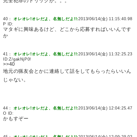
完全犯罪のトリックが。。。
40：
オレオレ!オレだよ、名無しだよ!!:
2013/06/14(金) 11:15:40.98
P ID:
マタギに興味あるけど、どこから応募すればいいんです
か
41：
オレオレ!オレだよ、名無しだよ!!:
2013/06/14(金) 11:32:25.23
ID:
Z/gakNjP0!
>>40
地元の猟友会とかに連絡して話をしてもらったらいいん
じゃない。
44：
オレオレ!オレだよ、名無しだよ!!:
2013/06/14(金) 12:04:25.47
O ID:
かもすぞー
45：
オレオレ!オレだよ、名無しだよ!!:
2013/06/14(金) 12:09:29.02