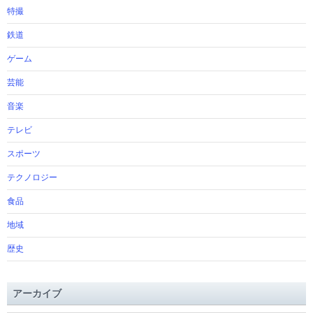
特撮
鉄道
ゲーム
芸能
音楽
テレビ
スポーツ
テクノロジー
食品
地域
歴史
アーカイブ
ア