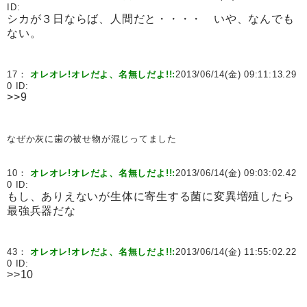
ID:
シカが３日ならば、人間だと・・・・ いや、なんでも
ない。
17：
オレオレ!オレだよ、名無しだよ!!:
2013/06/14(金) 09:11:13.29
0 ID:
>>9
なぜか灰に歯の被せ物が混じってました
10：
オレオレ!オレだよ、名無しだよ!!:
2013/06/14(金) 09:03:02.42
0 ID:
もし、ありえないが生体に寄生する菌に変異増殖したら
最強兵器だな
43：
オレオレ!オレだよ、名無しだよ!!:
2013/06/14(金) 11:55:02.22
0 ID:
>>10