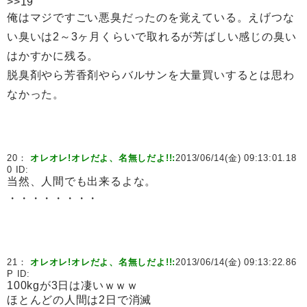
>>19
俺はマジですごい悪臭だったのを覚えている。えげつな
い臭いは2～3ヶ月くらいで取れるが芳ばしい感じの臭い
はかすかに残る。
脱臭剤やら芳香剤やらバルサンを大量買いするとは思わ
なかった。
20：
オレオレ!オレだよ、名無しだよ!!:
2013/06/14(金) 09:13:01.18
0 ID:
当然、人間でも出来るよな。
・・・・・・・・
21：
オレオレ!オレだよ、名無しだよ!!:
2013/06/14(金) 09:13:22.86
P ID:
100kgが3日は凄いｗｗｗ
ほとんどの人間は2日で消滅