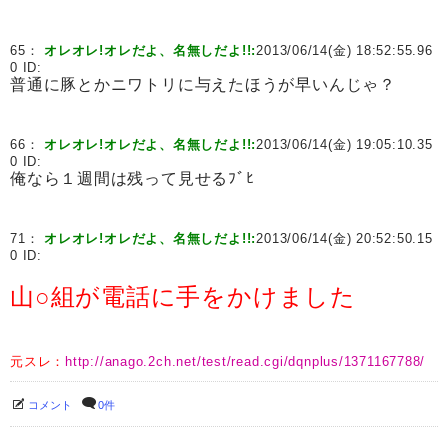
65：
オレオレ!オレだよ、名無しだよ!!:
2013/06/14(金) 18:52:55.96
0 ID:
普通に豚とかニワトリに与えたほうが早いんじゃ？
66：
オレオレ!オレだよ、名無しだよ!!:
2013/06/14(金) 19:05:10.35
0 ID:
俺なら１週間は残って見せるﾌﾞﾋ
71：
オレオレ!オレだよ、名無しだよ!!:
2013/06/14(金) 20:52:50.15
0 ID:
山○組が電話に手をかけました
元スレ：
http://anago.2ch.net/test/read.cgi/dqnplus/1371167788/
コメント
0件