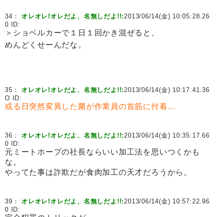
34：
オレオレ!オレだよ、名無しだよ!!:
2013/06/14(金) 10:05:28.26
0 ID:
＞ショベルカーで１日１回かき混ぜると、
めんどくせーんだな。
35：
オレオレ!オレだよ、名無しだよ!!:
2013/06/14(金) 10:17:41.36
O ID:
或る日突然変異した菌が作業員の首筋に付着…
36：
オレオレ!オレだよ、名無しだよ!!:
2013/06/14(金) 10:35:17.66
0 ID:
元ミートホープの社長ならいい加工法を思いつくかも
な。
やってた事は詐欺だが食肉加工の天才だろうから。
39：
オレオレ!オレだよ、名無しだよ!!:
2013/06/14(金) 10:57:22.96
0 ID: