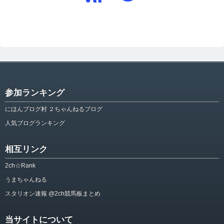
参加ランキング
にほんブログ村 ２ちゃんねるブログ
人気ブログランキング
相互リンク
2ch☆Rank
うまちゃんねる
スタリオン速報 @2ch競馬板まとめ
当サイトについて