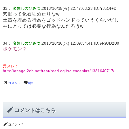
33：
名無しのひみつ:
2013/10/15(火) 22:47:03.23 ID:
/r8uQI+D
穴掘って化石埋めたりなw
土器を埋める行為をゴッドハンドっていうくらいだし
神にとっては必要な行為なんだろうw
34：
名無しのひみつ:
2013/10/16(水) 12:09:34.41 ID:
eR9JD2U0
ポケモン？
元スレ：
http://anago.2ch.net/test/read.cgi/scienceplus/1381640717/
コメント
0件
コメントはこちら
コメント
*