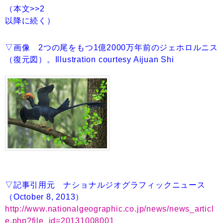
（本文>>2
以降に続く）
▽画像 2つの尾をもつ1億2000万年前のジェホロルニス
（復元図）。Illustration courtesy Aijuan Shi
▽記事引用元 ナショナルジオグラフィックニュース
（October 8, 2013）
http://www.nationalgeographic.co.jp/news/news_articl
e.php?file_id=20131008001