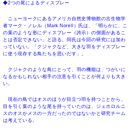
◆2つの尾によるディスプレー
ニューヨークにあるアメリカ自然史博物館の古生物学
者マーク・ノレル（Mark Norell）氏は、「明らかに、こ
の葉のような形にディスプレー（誇示）の側面があるこ
とは否定できない」と語る。同氏は今回の研究には加わ
っていない。「クジャクなど、大きな羽をディスプレー
に使う現存する鳥たちを思いだす」。
クジャクのような鳥にとって、羽の機能は、つがいに
なるかもしれない相手の注意を引くことが何よりも大き
い。
現在の鳥ではオスのほうが目立つ羽を持つことから、
目を引く葉のような尾を持っていたのは、ジェホロルニ
スのオスかメスの一方だったのではないかと研究チーム
は考えている。