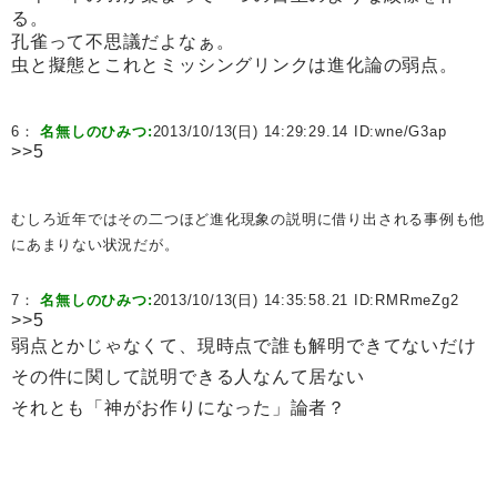
る。
孔雀って不思議だよなぁ。
虫と擬態とこれとミッシングリンクは進化論の弱点。
6：
名無しのひみつ:
2013/10/13(日) 14:29:29.14 ID:
wne/G3ap
>>5
むしろ近年ではその二つほど進化現象の説明に借り出される事例も他
にあまりない状況だが。
7：
名無しのひみつ:
2013/10/13(日) 14:35:58.21 ID:
RMRmeZg2
>>5
弱点とかじゃなくて、現時点で誰も解明できてないだけ
その件に関して説明できる人なんて居ない
それとも「神がお作りになった」論者？