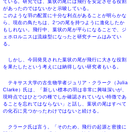
ている。研究では、葉状の尾には飛行を安定させる役割
があったのではないかと示唆している。
このような羽の配置に十分な利点があることが明らかな
ら、現在の鳥たちは、2つの尾を持つように進化したか
もしれない。飛行中、葉状の尾が平らになることで、ジ
ェホロルニスは流線型になったと研究チームはみてい
る。
しかし、今回発見された葉状の尾が飛行に大きな役割
を果たしたという考えには納得しない研究者もいる。
テキサス大学の古生物学者ジュリア・クラーク（Julia
Clarke）氏は、「新しい標本の羽は非常に興味深いが、
現時点ではひとつの種でしか確認されていない特徴であ
ることを忘れてはならない」と話し、葉状の尾はすべて
の化石に見つかったわけではないと続ける。
クラーク氏は言う。「そのため、飛行の起源と密接に