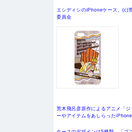
エシディシのiPhoneケース。(
委員会
荒木飛呂彦原作によるアニメ「ジ
ーやアイテムをあしらったiPhon
ケースのデザインは5種類。「ゴ