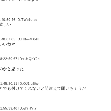
:40:01.93 ID:
z+qWQtU2
:40:59.46 ID:
TWb1utpq
欲しい
:48:07.05 ID:
HINwMX44
いいねｗ
8:22:59.67 ID:
rUcQhYJd
のかと思った
1:45:30.11 ID:
OJ1luBhv
とでも付けてくれないと間違えて開いちゃうだ
1:55:39.40 ID:
qfYrfVt7