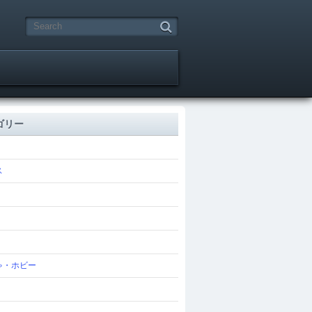
ゴリー
ス
ゃ・ホビー