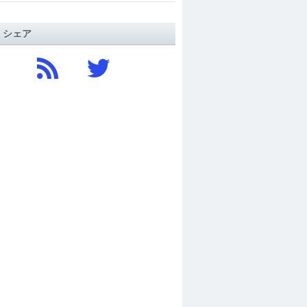
/ シェア