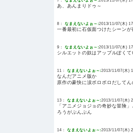
7：
なまえないよぉ～:
2013/11/07(木) 17
あ、あんまりドゥ～
8：
なまえないよぉ～:
2013/11/07(木) 17
一番最初に石仮面つけたシーンが
9：
なまえないよぉ～:
2013/11/07(木) 17
シルエットの奴はアップルぽくて
11：
なまえないよぉ～:
2013/11/07(木) 1
なんだアニメ版か
原作の豪快に涙ボロボロだしてん
13：
なまえないよぉ～:
2013/11/07(木) 2
「アニメジョジョの奇妙な冒険」
ろうがぷんぷん
14：
なまえないよぉ～:
2013/11/07(木) 2