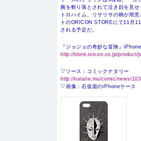
腕を斬り落とされて泣き顔を見せ
トロハイム、リサリサの柄が用意
トのORICON STOREにて1
される予定だ。
『ジョジョの奇妙な冒険』iPhone 
http://store.oricon.co.jp/product
▽ソース：コミックナタリー
http://natalie.mu/comic/news/10
▽画像：石仮面のiPhoneケース