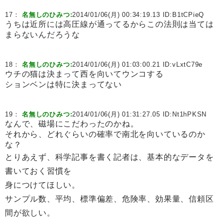
17：
名無しのひみつ:
2014/01/06(月) 00:34:19.13 ID:
B1tCPieQ
うちは近所には高圧線が通ってるからこの法則は当ては
まらないんだろうな
18：
名無しのひみつ:
2014/01/06(月) 01:03:00.21 ID:
vLxtC79e
ウチの猫は決まって西を向いてウンコする
ションベンは特に決まってない
19：
名無しのひみつ:
2014/01/06(月) 01:31:27.05 ID:
Nt1hPKSN
なんで、磁場にこだわったのかね。
それから、どれぐらいの確率で南北を向いているのか
な？
とりあえず、科学記事を書く記者は、基本的なデータを
書いておく習慣を
身につけてほしい。
サンプル数、平均、標準偏差、危険率、効果量、信頼区
間が欲しい。