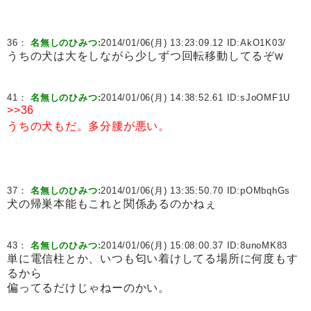
36：
名無しのひみつ:
2014/01/06(月) 13:23:09.12 ID:
AkO1K03/
うちの犬は大をしながら少しずつ回転移動してるぞw
41：
名無しのひみつ:
2014/01/06(月) 14:38:52.61 ID:
sJoOMF1U
>>36
うちの犬もだ。多分腰が悪い。
37：
名無しのひみつ:
2014/01/06(月) 13:35:50.70 ID:
pOMbqhGs
犬の帰巣本能もこれと関係あるのかねぇ
43：
名無しのひみつ:
2014/01/06(月) 15:08:00.37 ID:
8unoMK83
単に電信柱とか、いつも匂い着けしてる場所に何度もす
るから
偏ってるだけじゃねーのかい。