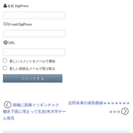
名前
DigiPress
E-mail
DigiPress
URL
新しいコメントをメールで通知
新しい投稿をメールで受け取る
志田未来の成長曲線ｗｗｗｗｗｗｗ
南極に新種イソギンチャク
棚氷下面に埋まって生息/米大学チー
ｗｗｗ
ム発見