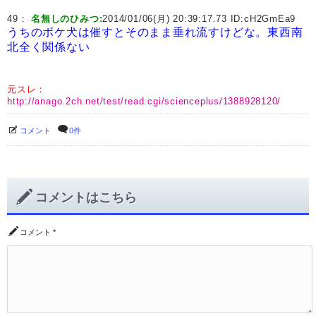
49：
名無しのひみつ:
2014/01/06(月) 20:39:17.73 ID:
cH2GmEa9
うちのボケ犬は催すとそのまま垂れ流すけどな。東西南
北全く関係ない
元スレ：
http://anago.2ch.net/test/read.cgi/scienceplus/1388928120/
コメント
0件
コメントはこちら
コメント
*