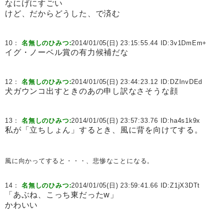
なにげにすごい
けど、だからどうした、で済む
10：
名無しのひみつ:
2014/01/05(日) 23:15:55.44 ID:
3v1DmEm+
イグ・ノーベル賞の有力候補だな
12：
名無しのひみつ:
2014/01/05(日) 23:44:23.12 ID:
DZInvDEd
犬ガウンコ出すときのあの申し訳なさそうな顔
13：
名無しのひみつ:
2014/01/05(日) 23:57:33.76 ID:
ha4s1k9x
私が「立ちしょん」するとき、風に背を向けてする。
風に向かってすると・・・、悲惨なことになる。
14：
名無しのひみつ:
2014/01/05(日) 23:59:41.66 ID:
Z1jX3DTt
「あぶね、こっち東だったw」
かわいい