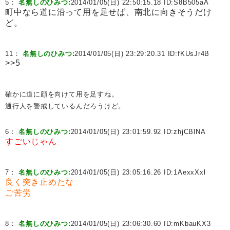
5：
名無しのひみつ:
2014/01/05(日) 22:50:15.18 ID:
S8B505aA
町中なら道に沿って用を足せば、南北に向きそうだけ
ど。
11：
名無しのひみつ:
2014/01/05(日) 23:29:20.31 ID:
fKUsJr4B
>>5
確かに道に顔を向けて用を足すね。
通行人を警戒しているんだろうけど。
6：
名無しのひみつ:
2014/01/05(日) 23:01:59.92 ID:
zhjCBlNA
すごいじゃん
7：
名無しのひみつ:
2014/01/05(日) 23:05:16.26 ID:
1AexxXxl
良く突き止めたな
ご苦労
8：
名無しのひみつ:
2014/01/05(日) 23:06:30.60 ID:
mKbauKX3