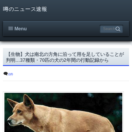
噂のニュース速報
Menu
【生物】犬は南北の方角に沿って用を足していることが
判明…37種類・70匹の犬の2年間の行動記録から
0件