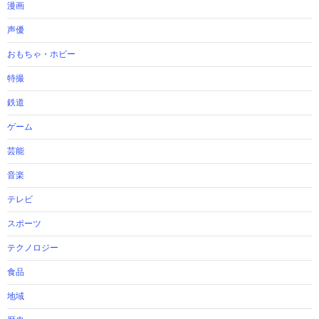
漫画
声優
おもちゃ・ホビー
特撮
鉄道
ゲーム
芸能
音楽
テレビ
スポーツ
テクノロジー
食品
地域