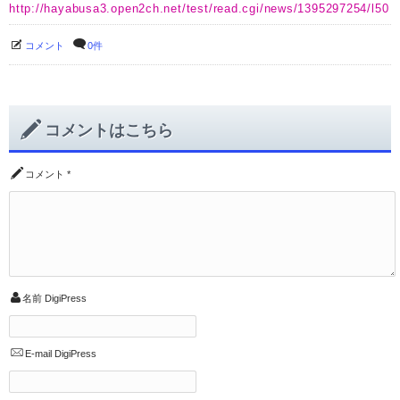
http://hayabusa3.open2ch.net/test/read.cgi/news/1395297254/l50
コメント
0件
コメントはこちら
コメント
*
名前
DigiPress
E-mail
DigiPress