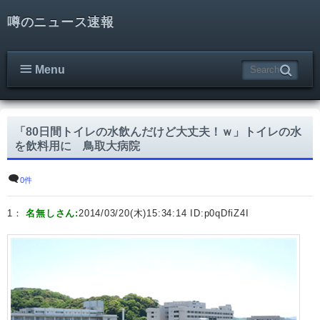
噂のニュース速報
Menu
「80日間トイレの水飲んだけど大丈夫！ｗ」トイレの水
を飲料用に 鳥取大病院
0件
1：
名無しさん:
2014/03/20(木)15:34:14 ID:
p0qDfiZ4I