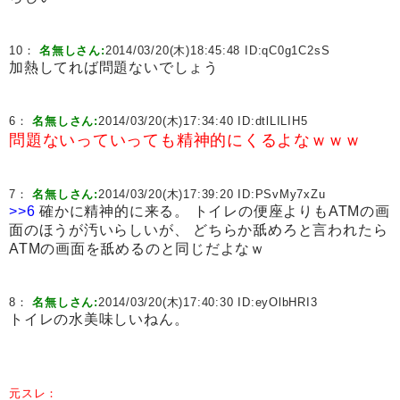
10：
名無しさん:
2014/03/20(木)18:45:48 ID:
qC0g1C2sS
加熱してれば問題ないでしょう
6：
名無しさん:
2014/03/20(木)17:34:40 ID:
dtlLILIH5
問題ないっていっても精神的にくるよなｗｗｗ
7：
名無しさん:
2014/03/20(木)17:39:20 ID:
PSvMy7xZu
>>6
確かに精神的に来る。 トイレの便座よりもATMの画
面のほうが汚いらしいが、 どちらか舐めろと言われたら
ATMの画面を舐めるのと同じだよなｗ
8：
名無しさん:
2014/03/20(木)17:40:30 ID:
eyOlbHRI3
トイレの水美味しいねん。
元スレ：