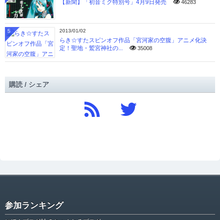
【新聞】「初音ミク特別号」4月9日発売
46283
5
2013/01/02
らき☆すたスピンオフ作品「宮河家の空腹」アニメ化決
定！聖地・鷲宮神社の...
35008
購読 / シェア
参加ランキング