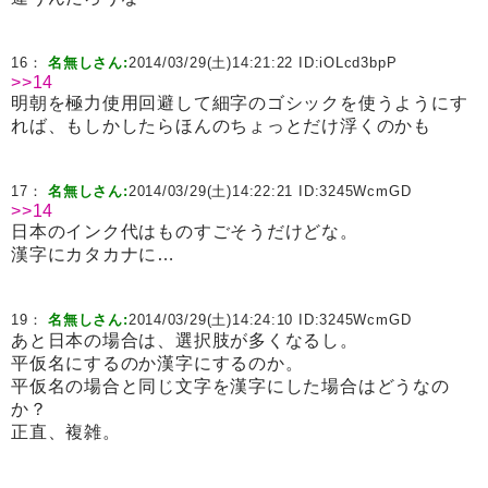
16：
名無しさん:
2014/03/29(土)14:21:22 ID:
iOLcd3bpP
>>14
明朝を極力使用回避して細字のゴシックを使うようにす
れば、もしかしたらほんのちょっとだけ浮くのかも
17：
名無しさん:
2014/03/29(土)14:22:21 ID:
3245WcmGD
>>14
日本のインク代はものすごそうだけどな。
漢字にカタカナに…
19：
名無しさん:
2014/03/29(土)14:24:10 ID:
3245WcmGD
あと日本の場合は、選択肢が多くなるし。
平仮名にするのか漢字にするのか。
平仮名の場合と同じ文字を漢字にした場合はどうなの
か？
正直、複雑。