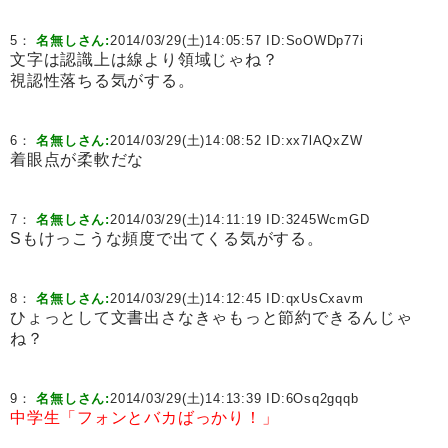
5：
名無しさん:
2014/03/29(土)14:05:57 ID:
SoOWDp77i
文字は認識上は線より領域じゃね？
視認性落ちる気がする。
6：
名無しさん:
2014/03/29(土)14:08:52 ID:
xx7lAQxZW
着眼点が柔軟だな
7：
名無しさん:
2014/03/29(土)14:11:19 ID:
3245WcmGD
Sもけっこうな頻度で出てくる気がする。
8：
名無しさん:
2014/03/29(土)14:12:45 ID:
qxUsCxavm
ひょっとして文書出さなきゃもっと節約できるんじゃ
ね？
9：
名無しさん:
2014/03/29(土)14:13:39 ID:
6Osq2gqqb
中学生「フォンとバカばっかり！」