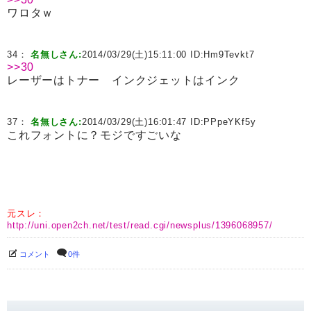
ワロタｗ
34：
名無しさん:
2014/03/29(土)15:11:00 ID:
Hm9Tevkt7
>>30
レーザーはトナー インクジェットはインク
37：
名無しさん:
2014/03/29(土)16:01:47 ID:
PPpeYKf5y
これフォントに？モジですごいな
元スレ：
http://uni.open2ch.net/test/read.cgi/newsplus/1396068957/
コメント
0件