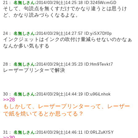
21：
名無しさん:
2014/03/29(土)14:25:18 ID:
3245WcmGD
そして、句読点を無くすだけでかなり違うとは思うけ
ど、かなり読みづらくなるよな。
24：
名無しさん:
2014/03/29(土)14:27:57 ID:
yiSX7Df0p
インクジェットはインクの吹付け量減らせないのかなぁ
なんか多い気もする
28：
名無しさん:
2014/03/29(土)14:35:23 ID:
Hm9Tevkt7
レーザープリンターで解決
30：
名無しさん:
2014/03/29(土)14:44:19 ID:
u96iLnhok
>>28
もしかして、レーザープリンターって、レーザー
で紙を焼いてるとか思ってる？
31：
名無しさん:
2014/03/29(土)14:46:11 ID:
0RLZuKfSY
>>30