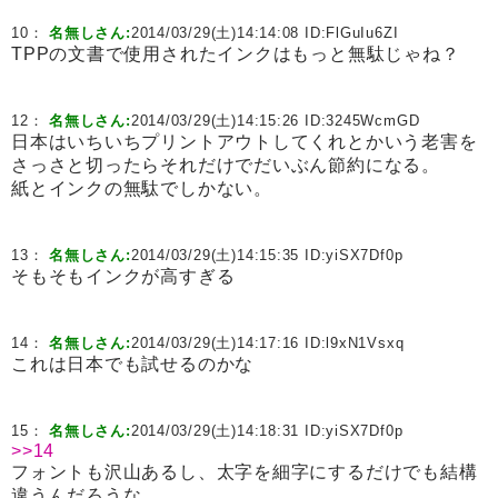
10：
名無しさん:
2014/03/29(土)14:14:08 ID:
FlGuIu6ZI
TPPの文書で使用されたインクはもっと無駄じゃね？
12：
名無しさん:
2014/03/29(土)14:15:26 ID:
3245WcmGD
日本はいちいちプリントアウトしてくれとかいう老害を
さっさと切ったらそれだけでだいぶん節約になる。
紙とインクの無駄でしかない。
13：
名無しさん:
2014/03/29(土)14:15:35 ID:
yiSX7Df0p
そもそもインクが高すぎる
14：
名無しさん:
2014/03/29(土)14:17:16 ID:
l9xN1Vsxq
これは日本でも試せるのかな
15：
名無しさん:
2014/03/29(土)14:18:31 ID:
yiSX7Df0p
>>14
フォントも沢山あるし、太字を細字にするだけでも結構
違うんだろうな