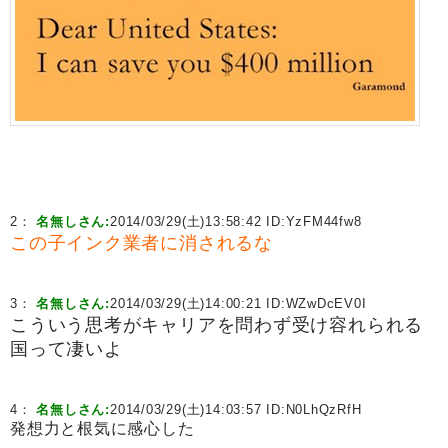
2：
名無しさん:
2014/03/29(土)13:58:42 ID:
YzFM44fw8
この子インク業者に消されるな
3：
名無しさん:
2014/03/29(土)14:00:21 ID:
WZwDcEV0I
こういう思考がキャリアを問わず受け容れられる
国って凄いよ
4：
名無しさん:
2014/03/29(土)14:03:57 ID:
N0LhQzRfH
発想力と根気に感心した