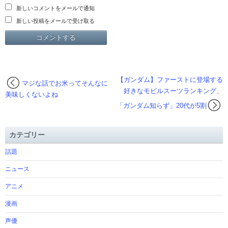
新しいコメントをメールで通知
新しい投稿をメールで受け取る
【ガンダム】ファーストに登場する
マジな話でお米ってそんなに
好きなモビルスーツランキング、
美味しくないよね
「ガンダム知らず」20代が5割
カテゴリー
話題
ニュース
アニメ
漫画
声優