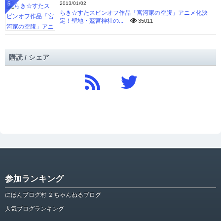
5
2013/01/02
らき☆すたスピンオフ作品「宮河家の空腹」アニメ化決
定！聖地・鷲宮神社の...
35011
購読 / シェア
参加ランキング
にほんブログ村 ２ちゃんねるブログ
人気ブログランキング