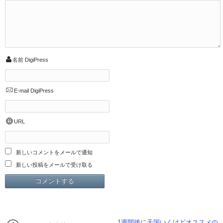
名前
DigiPress
E-mail
DigiPress
URL
新しいコメントをメールで通知
新しい投稿をメールで受け取る
1週間後に天国いくけどオススメの