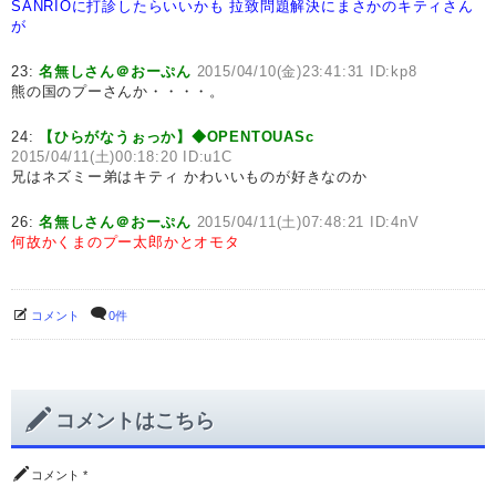
SANRIOに打診したらいいかも
拉致問題解決にまさかのキティさん
が
23:
名無しさん＠おーぷん
2015/04/10(金)23:41:31 ID:kp8
熊の国のプーさんか・・・・。
24:
【ひらがなうぉっか】◆OPENTOUASc
2015/04/11(土)00:18:20 ID:u1C
兄はネズミー弟はキティ かわいいものが好きなのか
26:
名無しさん＠おーぷん
2015/04/11(土)07:48:21 ID:4nV
何故かくまのプー太郎かとオモタ
コメント
0件
コメントはこちら
コメント
*