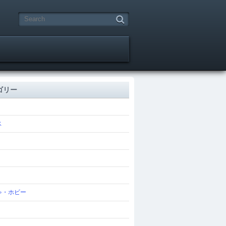
ゴリー
ス
ゃ・ホビー