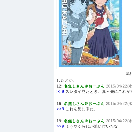
流
したとか。
12:
名無しさん＠おーぷん
2015/04/22(水
>>9
スレタイ見たとき、真っ先にこれが
16:
名無しさん＠おーぷん
2015/04/22(水
>>9
これを見に来た。
19:
名無しさん＠おーぷん
2015/04/22(水
>>9
ようやく時代が追い付いたな