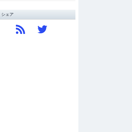
/ シェア