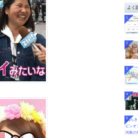
イ
よく
ブ
1
2
3
4
5