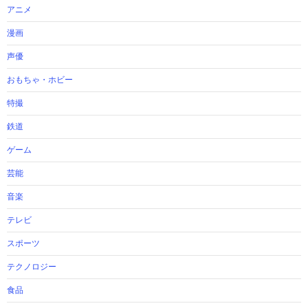
アニメ
漫画
声優
おもちゃ・ホビー
特撮
鉄道
ゲーム
芸能
音楽
テレビ
スポーツ
テクノロジー
食品