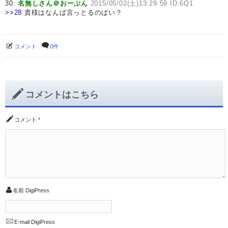
30:
名無しさん＠おーぷん
2015/05/02(土)13:29:59 ID:6Q1
>>28
貴様はなんば言っとるのばい？
コメント
0件
コメントはこちら
コメント
*
名前
DigiPress
E-mail
DigiPress