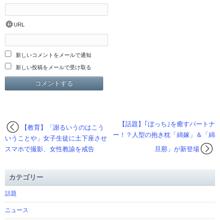
URL
新しいコメントをメールで通知
新しい投稿をメールで受け取る
【話題】｢ぼっち｣を癒すパートナ
【教育】「謝るいうのはこう
ー！？人型の抱き枕「綿嫁」＆「綿
いうことや」女子生徒に土下座させ
スマホで撮影、女性教諭を戒告
旦那」が新登場
カテゴリー
話題
ニュース