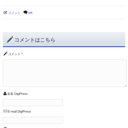
コメント
0件
コメントはこちら
コメント
*
名前
DigiPress
E-mail
DigiPress