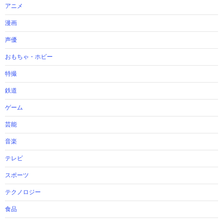
アニメ
漫画
声優
おもちゃ・ホビー
特撮
鉄道
ゲーム
芸能
音楽
テレビ
スポーツ
テクノロジー
食品