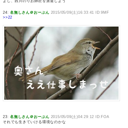
よし、西川のりお師匠を派遣しよう
24:
名無しさん＠おーぷん
2015/05/09(土)16:33:41 ID:9MF
>>22
23:
名無しさん＠おーぷん
2015/05/09(土)04:29:12 ID:FOA
それでも生きていける環境なのかな