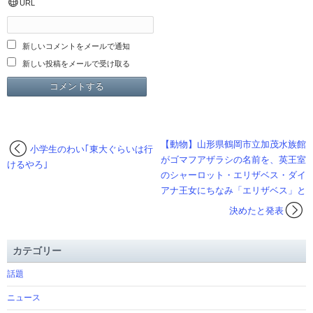
URL
新しいコメントをメールで通知
新しい投稿をメールで受け取る
【動物】山形県鶴岡市立加茂水族館
小学生のわい｢東大ぐらいは行
がゴマフアザラシの名前を、英王室
けるやろ｣
のシャーロット・エリザベス・ダイ
アナ王女にちなみ「エリザベス」と
決めたと発表
カテゴリー
話題
ニュース