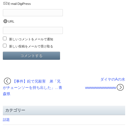
E-mail
DigiPress
URL
新しいコメントをメールで通知
新しい投稿をメールで受け取る
ダイヤのAの水
【事件】鉈で兄殺害 弟「兄
がチェーンソーを持ち出した」…青
wwwwwwwwwwww
森県
カテゴリー
話題