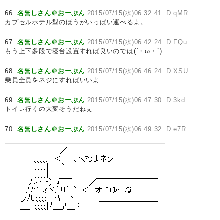
66:
名無しさん＠おーぷん
2015/07/15(水)06:32:41 ID:qMR
カプセルホテル型のほうがいっぱい運べるよ。
67:
名無しさん＠おーぷん
2015/07/15(水)06:42:24 ID:FQu
もう上下多段で寝台設置すれば良いのでは(´・ω・`)
68:
名無しさん＠おーぷん
2015/07/15(水)06:46:24 ID:XSU
乗員全員をネジにすればいいよ
69:
名無しさん＠おーぷん
2015/07/15(水)06:47:30 ID:3kd
トイレ行くの大変そうだねぇ
70:
名無しさん＠おーぷん
2015/07/15(水)06:49:32 ID:e7R