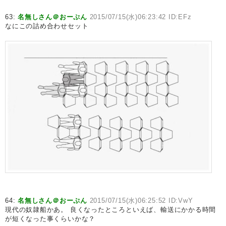
63:
名無しさん＠おーぷん
2015/07/15(水)06:23:42 ID:EFz
なにこの詰め合わせセット
64:
名無しさん＠おーぷん
2015/07/15(水)06:25:52 ID:VwY
現代の奴隷船かあ。 良くなったところといえば、輸送にかかる時間
が短くなった事くらいかな？