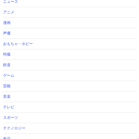
ニュース
アニメ
漫画
声優
おもちゃ・ホビー
特撮
鉄道
ゲーム
芸能
音楽
テレビ
スポーツ
テクノロジー
食品