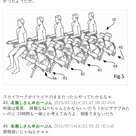
かったようだが。
スカイマークがイケイケのままだったらやってたかもなｗ
43:
名無しさん＠おーぷん
2015/07/14(火)21:47:09 ID:4UA
対面は最悪。 綺麗なねーちゃんとかならいいだろうがピザデブみた
いのと 13時間も一緒とか考えてみろよ、我慢できないだろ
45:
名無しさん＠おーぷん
2015/07/14(火)21:55:22 ID:cu5
貨物扱いじゃねえかｗｗ