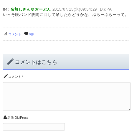
84:
名無しさん＠おーぷん
2015/07/15(水)09:54:29 ID:cPA
いっそ腰バンド股間に回して吊したらどうかな。ぶらーぶらーって。
コメント
0件
コメントはこちら
コメント
*
名前
DigiPress