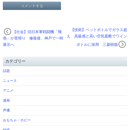
【技術】ペットボトルでガラス超
【社会】旧日本軍戦闘機「飛
え 高級感と高い空気遮断でワイン
燕」が里帰り 修復後、神戸で一時
展示へ
ボトルに採用 三菱樹脂
カテゴリー
話題
ニュース
アニメ
漫画
声優
おもちゃ・ホビー