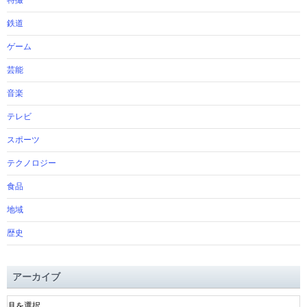
特撮
鉄道
ゲーム
芸能
音楽
テレビ
スポーツ
テクノロジー
食品
地域
歴史
アーカイブ
ア