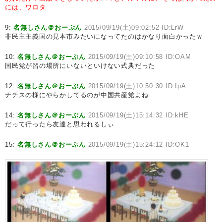
には、ワロタ
9:
名無しさん＠おーぷん
2015/09/19(土)09:02:52 ID:LrW
非民主主義国の見本市みたいになってたのはかなり面白かったｗ
10:
名無しさん＠おーぷん
2015/09/19(土)09:10:58 ID:OAM
国民党が習の場所にいないといけない式典だった
12:
名無しさん＠おーぷん
2015/09/19(土)10:50:30 ID:IpA
ナチスの様にやらかしてるのが中国共産党よね
14:
名無しさん＠おーぷん
2015/09/19(土)15:14:32 ID:kHE
だって行ったら友達と思われるしぃ
15:
名無しさん＠おーぷん
2015/09/19(土)15:24:12 ID:OK1