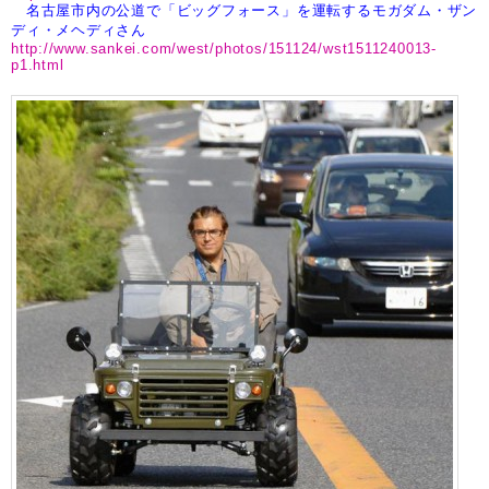
名古屋市内の公道で「ビッグフォース」を運転するモガダム・ザン
ディ・メヘディさん
http://www.sankei.com/west/photos/151124/wst1511240013-
p1.html