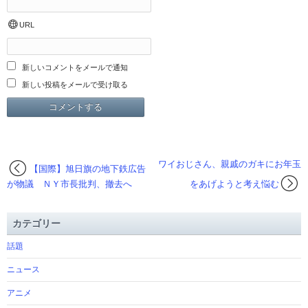
URL
新しいコメントをメールで通知
新しい投稿をメールで受け取る
ワイおじさん、親戚のガキにお年玉
【国際】旭日旗の地下鉄広告
が物議 ＮＹ市長批判、撤去へ
をあげようと考え悩む
カテゴリー
話題
ニュース
アニメ