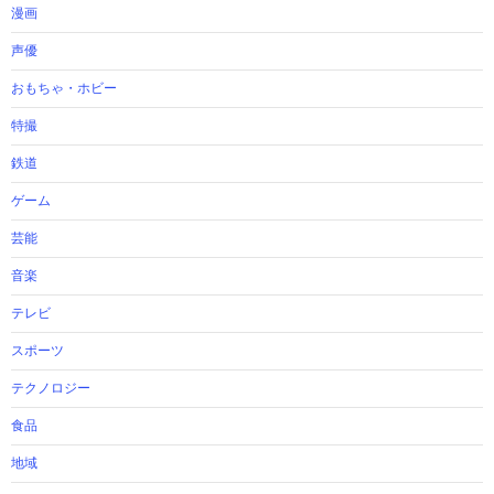
漫画
声優
おもちゃ・ホビー
特撮
鉄道
ゲーム
芸能
音楽
テレビ
スポーツ
テクノロジー
食品
地域