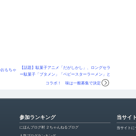
【話題】駄菓子アニメ「だがしかし」、ロングセラ
のおもちゃ
ー駄菓子「ブタメン」「ベビースターラーメン」と
コラボ！ 味は一般募集で決定
参加ランキング
当サイ
にほんブログ村 ２ちゃんねるブログ
当サイトに
人気ブログランキング