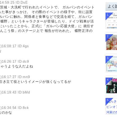
14:59:25 ID:DsE
イ
よく
茨城・大洗町で行われたイベントで、 ガルパンのイベント
ブ
った事がきっかけ。 その際のイベントの様子や、街に設置
1
ガルパンに触れ、関係者と食事などで交流を経て、ガルパン
「蝶野」というキャラクターが登場したり、ドイツ戦車が活
にいったことから、正式に「ガルパン応援大使」に 就任す
あんこう祭」のステージ上で 報告が行われた。 蝶野正洋の
2
)16:08:17 ID:4gs
な
3
)16:26:17 ID:dc9
ちゃうような人だよね
)16:17:27 ID:mn9
4
の引き立て役というイメージが強くなってるが
)16:19:43 ID:bMd
5
)16:34:54 ID:8ck
なのかな