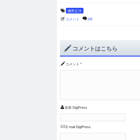
蝶野正洋
コメント
0件
コメントはこちら
コメント
*
名前
DigiPress
E-mail
DigiPress