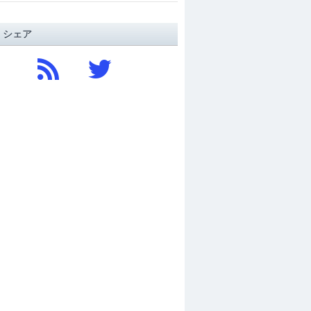
/ シェア