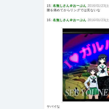
15:
名無しさん＠おーぷん
2016/01/23(土
腰を痛めてからリングでは見ないな
16:
名無しさん＠おーぷん
2016/01/23(土
ヤバイな