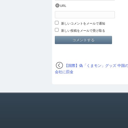
URL
新しいコメントをメールで通知
新しい投稿をメールで受け取る
【国際】偽「くまモン」グッズ 中国
会社に罰金