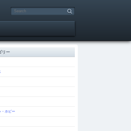
ゴリー
ス
ゃ・ホビー