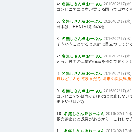
4:
名無しさん＠おーぷん
2016/02/17(水)
コンビニでエロ本が買える国って日本く
5:
名無しさん＠おーぷん
2016/02/17(水)
日本は、HENTAI発祥の地
6:
名無しさん＠おーぷん
2016/02/17(水)
そういうことすると余計に目立つって分
7:
名無しさん＠おーぷん
2016/02/17(水)
えっ、民間の店舗の備品を税金で賄うと
8:
名無しさん＠おーぷん
2016/02/17(水)
無駄どころか逆効果だろ
堺市の職員馬鹿
9:
名無しさん＠おーぷん
2016/02/17(水)
コンビニでの販売そのものは禁止しないで
まるやり口だな
10:
名無しさん＠おーぷん
2016/02/17(水
販売禁止だと反発があるから、これしか
11:
名無しさん＠おーぷん
2016/02/17(水