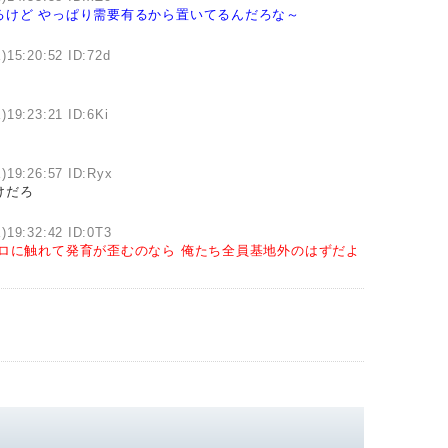
るけど
やっぱり需要有るから置いてるんだろな～
)15:20:52 ID:72d
)19:23:21 ID:6Ki
)19:26:57 ID:Ryx
けだろ
)19:32:42 ID:0T3
ロに触れて発育が歪むのなら
俺たち全員基地外のはずだよ