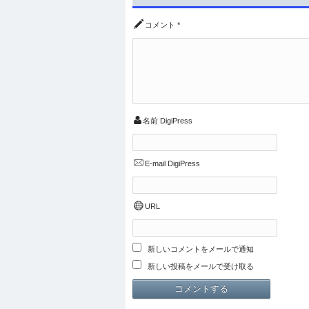
コメント
*
名前
DigiPress
E-mail
DigiPress
URL
新しいコメントをメールで通知
新しい投稿をメールで受け取る