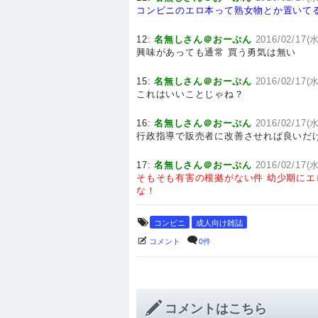
コンビニのエロ本って熟女物とか置いて
12:
名無しさん＠おーぷん
2016/02/17(水
興味があっても通常 買う勇気は無い
15:
名無しさん＠おーぷん
2016/02/17(水
これはいいことじゃね？
16:
名無しさん＠おーぷん
2016/02/17(水
行政指導で販売者に改善させれば良いだ
17:
名無しさん＠おーぷん
2016/02/17(水
そもそも有害の根拠がない件
幼少期にエ
な！
コンビニ
成人向け雑誌
コメント
0件
コメントはこちら