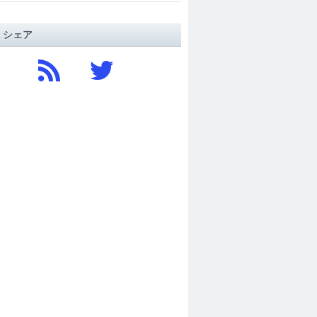
/ シェア