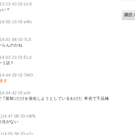
13:13:43 ID:UcX
らい？
購読 
14:00:10 ID:eWc
14:01:08 ID:7LX
からんのかね
14:03:23 ID:ELd
いう話？
14:44:39 ID:7MO
過ぎ
14:44:42 ID:siH
 ｢規制｣だけを強化しようとしているわけだ 卑劣で下品極
)14:47:08 ID:nWN
方法がない
)14:55:58 ID:xZc