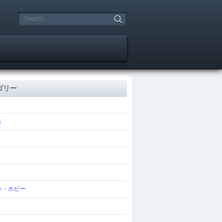
ゴリー
ス
ゃ・ホビー