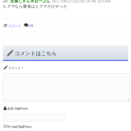
20:
名無しさん＠おーぷん
2017/05/27(土)16:14:45 ID:Oek
ヒグマなら勝者はヒグマだけやった
コメント
0件
コメントはこちら
コメント
*
名前
DigiPress
E-mail
DigiPress