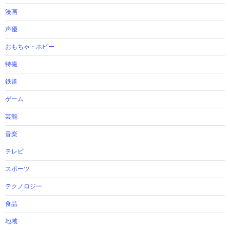
漫画
声優
おもちゃ・ホビー
特撮
鉄道
ゲーム
芸能
音楽
テレビ
スポーツ
テクノロジー
食品
地域