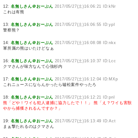
12:
名無しさん＠おーぷん
2017/05/27(土)16:06:21 ID:kNr
これは有熊
13:
名無しさん＠おーぷん
2017/05/27(土)16:06:55 ID:ypI
警察熊？
14:
名無しさん＠おーぷん
2017/05/27(土)16:08:08 ID:nkx
軍所属の熊はいたけどなぁ
16:
名無しさん＠おーぷん
2017/05/27(土)16:10:37 ID:Lcc
クマさんが味方なんて心強杉内
17:
名無しさん＠おーぷん
2017/05/27(土)16:12:04 ID:MXp
これニュースにならんかったら嘘松案件やったろ
18:
名無しさん＠おーぷん
2017/05/27(土)16:12:21 ID:pnl
熊「どや！ワイも犯人逮捕に協力したで！！」
熊「え？ワイも害獣
やから捕獲されるんですか？」
19:
名無しさん＠おーぷん
2017/05/27(土)16:13:49 ID:Act
まぁ撃たれるのはクマさん