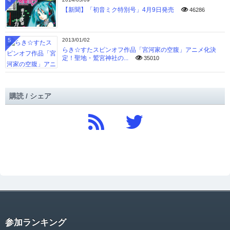
4
【新聞】「初音ミク特別号」4月9日発売
46286
5
2013/01/02
らき☆すたスピンオフ作品「宮河家の空腹」アニメ化決
定！聖地・鷲宮神社の...
35010
購読 / シェア
参加ランキング