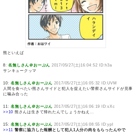
熊といえば
8:
名無しさん＠おーぷん
2017/05/27(土)16:04:52 ID:h3a
サンキュークッマ
10:
名無しさん＠おーぷん
2017/05/27(土)16:05:32 ID:UVM
人間を食べたい熊さんサイドと犯人を捉えたい警察さんサイドが見事
に噛み合った
11:
名無しさん＠おーぷん
2017/05/27(土)16:06:19 ID:sXc
>>10
熊さんは生きて帰れたんでしょうかねえ…
15:
名無しさん＠おーぷん
2017/05/27(土)16:08:55 ID:ypI
>>11
警察に協力した報酬として犯人1人分の肉をもらったんやで