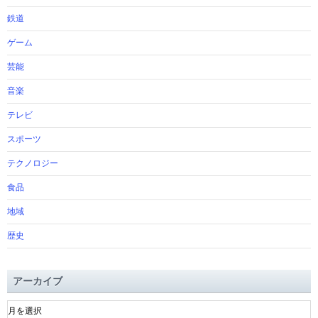
鉄道
ゲーム
芸能
音楽
テレビ
スポーツ
テクノロジー
食品
地域
歴史
アーカイブ
ア
ー