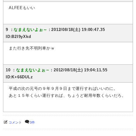
ALFEEもいい
9 ：
なまえないよぉ～
：2012/08/18(土) 19:00:47.35
ID:B2I9yXkd
また行き先不明列車かｗ
10 ：
なまえないよぉ～
：2012/08/18(土) 19:04:11.55
ID:K+66DULz
平成の次の元号の９年９月９日まで運行すればいいのに。
あと１５年くらい運行すれば、ちょうど耐用年数くらいだろ。
コメント
0件