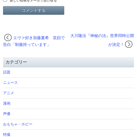
新しい投稿をメールで受け取る
大川隆法『神秘の法』世界同時公開
エヴァ好き加藤夏希 笑顔で
告白「制服持っています」
が決定！
カテゴリー
話題
ニュース
アニメ
漫画
声優
おもちゃ・ホビー
特撮