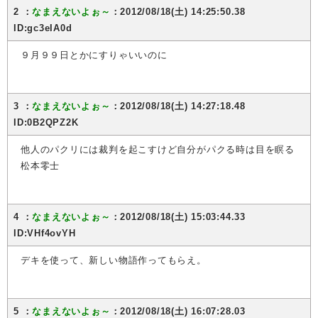
2 ：
なまえないよぉ～
：2012/08/18(土) 14:25:50.38
ID:gc3eIA0d
９月９９日とかにすりゃいいのに
3 ：
なまえないよぉ～
：2012/08/18(土) 14:27:18.48
ID:0B2QPZ2K
他人のパクリには裁判を起こすけど自分がパクる時は目を瞑る
松本零士
4 ：
なまえないよぉ～
：2012/08/18(土) 15:03:44.33
ID:VHf4ovYH
デキを使って、新しい物語作ってもらえ。
5 ：
なまえないよぉ～
：2012/08/18(土) 16:07:28.03