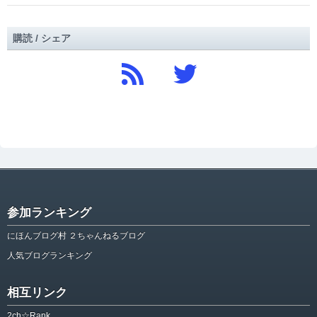
購読 / シェア
参加ランキング
にほんブログ村 ２ちゃんねるブログ
人気ブログランキング
相互リンク
2ch☆Rank