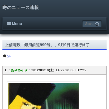
噂のニュース速報
Menu
上信電鉄「銀河鉄道999号」、9月9日で運行終了
0件
1 ：
あやめφ ★
：2012/08/18(土) 14:22:28.86 ID:???