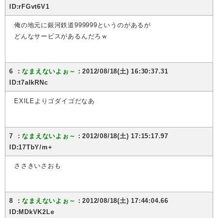
ID:rFGvt6V1
俺の地元に銀河鉄道999999というのがあるが
どんなサービスがあるんだろｗ
6 ：
なまえないよぉ～
：2012/08/18(土) 16:30:37.31
ID:t7aIkRNc
EXILEよりゴダイゴだなあ
7 ：
なまえないよぉ～
：2012/08/18(土) 17:15:17.97
ID:17TbY/m+
ささきいさおも
8 ：
なまえないよぉ～
：2012/08/18(土) 17:44:04.66
ID:MDkVK2Le