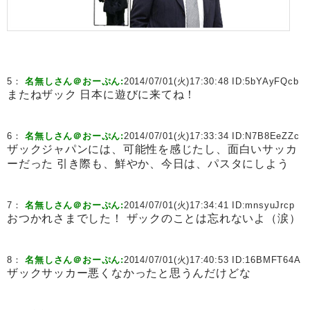
5：
名無しさん＠おーぷん:
2014/07/01(火)17:30:48 ID:
5bYAyFQcb
またねザック 日本に遊びに来てね！
6：
名無しさん＠おーぷん:
2014/07/01(火)17:33:34 ID:
N7B8EeZZc
ザックジャパンには、可能性を感じたし、面白いサッカ
ーだった 引き際も、鮮やか、今日は、パスタにしよう
7：
名無しさん＠おーぷん:
2014/07/01(火)17:34:41 ID:
mnsyuJrcp
おつかれさまでした！ ザックのことは忘れないよ（涙）
8：
名無しさん＠おーぷん:
2014/07/01(火)17:40:53 ID:
16BMFT64A
ザックサッカー悪くなかったと思うんだけどな