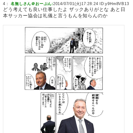
4：
名無しさん＠おーぷん:
2014/07/01(火)17:28:24 ID:
y9Hm8VB13
どう考えても良い仕事したよ ザックありがとな あと日
本サッカー協会は礼儀と言うもんを知らんのか