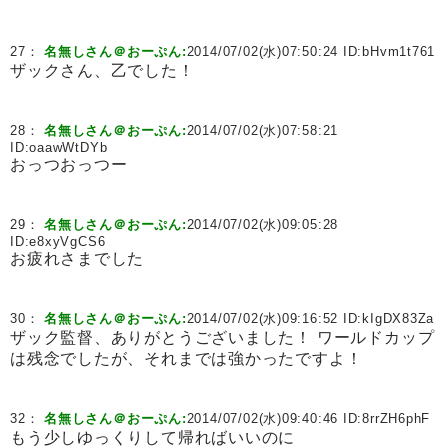
27：
名無しさん＠おーぷん:
2014/07/02(水)07:50:24 ID:
bHvm1t761
ザックさん、乙でした！
28：
名無しさん＠おーぷん:
2014/07/02(水)07:58:21
ID:
oaawWtDYb
おっつおっつー
29：
名無しさん＠おーぷん:
2014/07/02(水)09:05:28
ID:
e8xyVgCS6
お疲れさまでした
30：
名無しさん＠おーぷん:
2014/07/02(水)09:16:52 ID:
kIgDX83Za
ザック監督、ありがとうございました！ ワールドカップ
は残念でしたが、それまでは強かったですよ！
32：
名無しさん＠おーぷん:
2014/07/02(水)09:40:46 ID:
8rrZH6phF
もう少しゆっくりして帰ればいいのに