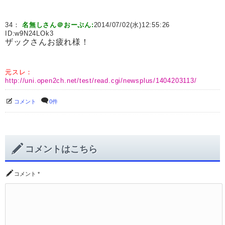
34：
名無しさん＠おーぷん:
2014/07/02(水)12:55:26
ID:
w9N24LOk3
ザックさんお疲れ様！
元スレ：
http://uni.open2ch.net/test/read.cgi/newsplus/1404203113/
コメント
0件
コメントはこちら
コメント
*