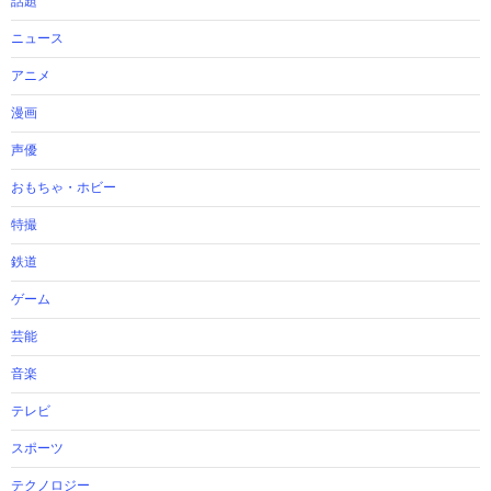
話題
ニュース
アニメ
漫画
声優
おもちゃ・ホビー
特撮
鉄道
ゲーム
芸能
音楽
テレビ
スポーツ
テクノロジー