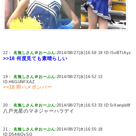
22：
名無しさん＠おーぷん:
2014/08/27(水)16:59:19 ID:
iSoBTtAyz
>>18
何度見ても素晴らしい
19：
名無しさん＠おーぷん:
2014/08/27(水)16:52:13
ID:
H6GUNFXAZ
>>18
即ハメボンバー
20：
名無しさん＠おーぷん:
2014/08/27(水)16:53:33 ID:
5rXwnpb8f
八戸光星のマネジャーハラデイ
21：
名無しさん＠おーぷん:
2014/08/27(水)16:55:18
ID:
D54rbQySQ