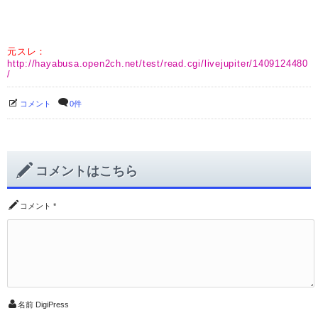
元スレ：
http://hayabusa.open2ch.net/test/read.cgi/livejupiter/1409124480
/
コメント
0件
コメントはこちら
コメント
*
名前
DigiPress