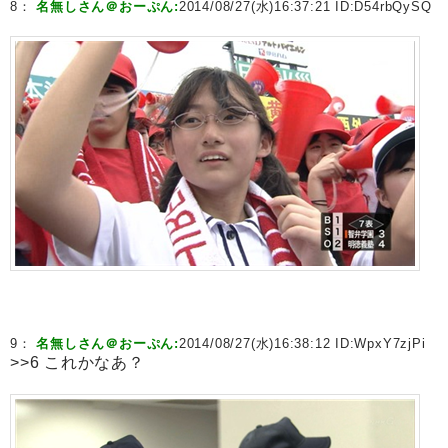
8：
名無しさん＠おーぷん:
2014/08/27(水)16:37:21 ID:
D54rbQySQ
9：
名無しさん＠おーぷん:
2014/08/27(水)16:38:12 ID:
WpxY7zjPi
>>6 これかなあ？