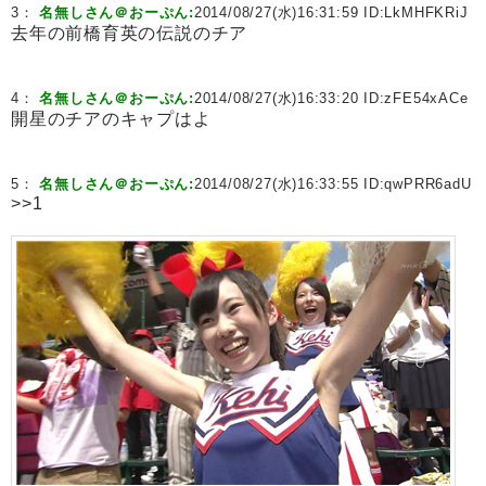
3：
名無しさん＠おーぷん:
2014/08/27(水)16:31:59 ID:
LkMHFKRiJ
去年の前橋育英の伝説のチア
4：
名無しさん＠おーぷん:
2014/08/27(水)16:33:20 ID:
zFE54xACe
開星のチアのキャプはよ
5：
名無しさん＠おーぷん:
2014/08/27(水)16:33:55 ID:
qwPRR6adU
>>1