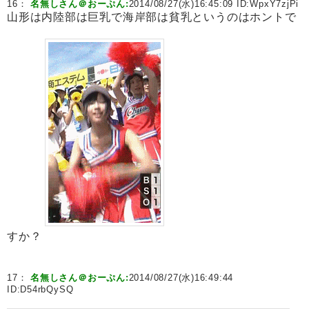
16：
名無しさん＠おーぷん:
2014/08/27(水)16:45:09 ID:
WpxY7zjPi
山形は内陸部は巨乳で海岸部は貧乳というのはホントで
すか？
17：
名無しさん＠おーぷん:
2014/08/27(水)16:49:44
ID:
D54rbQySQ