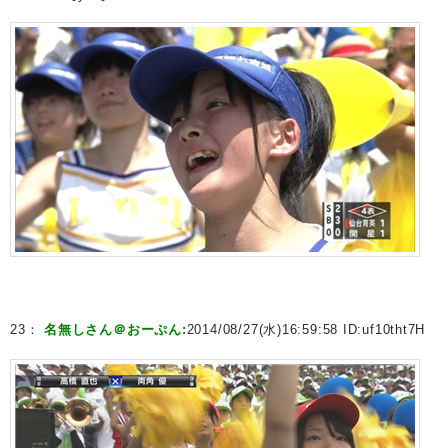
23：
名無しさん＠おーぷん:
2014/08/27(水)16:59:58 ID:
uf10tht7H