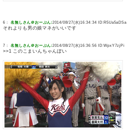
6：
名無しさん＠おーぷん:
2014/08/27(水)16:34:34 ID:
R5Ua5aDSa
それよりも男の娘マネがいいです
7：
名無しさん＠おーぷん:
2014/08/27(水)16:36:56 ID:
WpxY7zjPi
>>1 このこまいんちゃんぽい