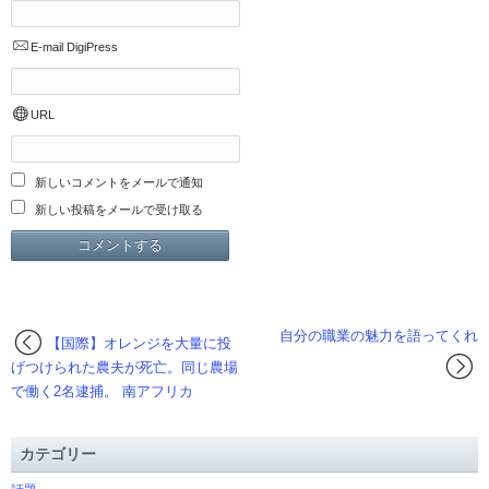
E-mail
DigiPress
URL
新しいコメントをメールで通知
新しい投稿をメールで受け取る
自分の職業の魅力を語ってくれ
【国際】オレンジを大量に投
げつけられた農夫が死亡。同じ農場
で働く2名逮捕。 南アフリカ
カテゴリー