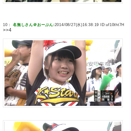
10：
名無しさん＠おーぷん:
2014/08/27(水)16:38:19 ID:
uf10tht7H
>>4