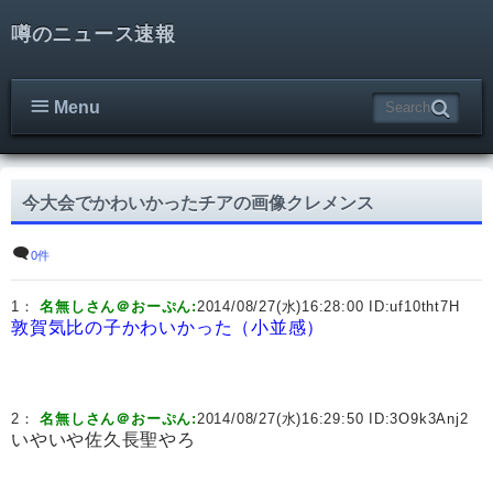
噂のニュース速報
Menu
今大会でかわいかったチアの画像クレメンス
0件
1：
名無しさん＠おーぷん:
2014/08/27(水)16:28:00 ID:
uf10tht7H
敦賀気比の子かわいかった（小並感）
2：
名無しさん＠おーぷん:
2014/08/27(水)16:29:50 ID:
3O9k3Anj2
いやいや佐久長聖やろ