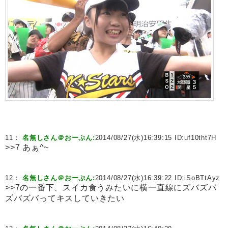
11：
名無しさん＠おーぷん:
2014/08/27(水)16:39:15 ID:
uf10tht7H
>>7 あぁ^~
12：
名無しさん＠おーぷん:
2014/08/27(水)16:39:22 ID:
iSoBTtAyz
>>7の一番下、スイカ食うみたいに横一直線にズバズバ
ズバズバってキスしていきたい