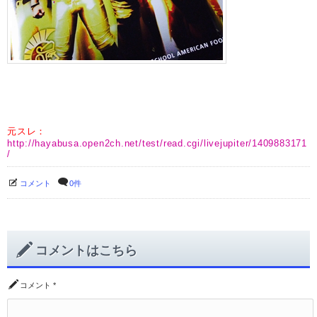
元スレ：
http://hayabusa.open2ch.net/test/read.cgi/livejupiter/1409883171
/
コメント
0件
コメントはこちら
コメント
*