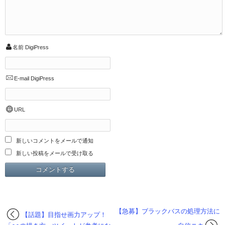
名前
DigiPress
E-mail
DigiPress
URL
新しいコメントをメールで通知
新しい投稿をメールで受け取る
【急募】ブラックバスの処理方法に
【話題】目指せ画力アップ！