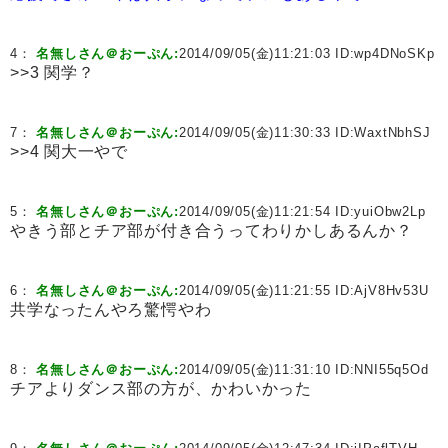
4：
名無しさん＠おーぷん:
2014/09/05(金)11:21:03 ID:
wp4DNoSKp
>>3 関学？
7：
名無しさん＠おーぷん:
2014/09/05(金)11:30:33 ID:
WaxtNbhSJ
>>4 関大一やで
5：
名無しさん＠おーぷん:
2014/09/05(金)11:21:54 ID:
yuiObw2Lp
やきう部とチア部が付き合うってわりかしあるんか？
6：
名無しさん＠おーぷん:
2014/09/05(金)11:21:55 ID:
AjV8Hv53U
共学なったんやろ驚愕やわ
8：
名無しさん＠おーぷん:
2014/09/05(金)11:31:10 ID:
NNI55q5Od
チアよりダンス部の方が、かわいかった