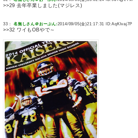
>>29 去年卒業しました(マジレス)
33：
名無しさん＠おーぷん:
2014/09/05(金)21:17:31 ID:
AqKlvaj7P
>>32 ワイもOBやで～