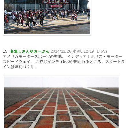
15:
名無しさん＠おーぷん
2014/11/26(水)00:12:19 ID:5Vr
アメリカモータースポーツの聖地。 インディアナポリス・モーター
スピードウェイ。 ご存じインディ500が開かれるところ。スタートラ
インは煉瓦づくり。