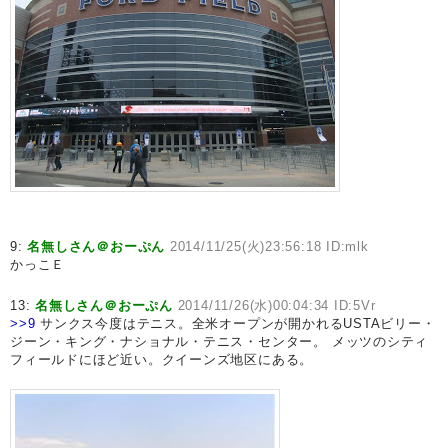
9:
名無しさん＠おーぷん
2014/11/25(火)23:56:18 ID:mlk
かっこＥ
13:
名無しさん＠おーぷん
2014/11/26(水)00:04:34 ID:5Vr
>>9
サンクス今度はテニス。全米オープンが開かれるUSTAビリー・
ジーン・キング・ナショナル・テニス・センター。 メッツのシティ
フィールドにほど近い。クイーンズ地区にある。