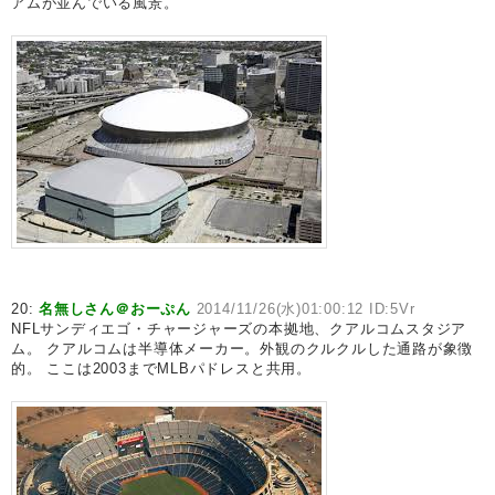
アムが並んでいる風景。
20:
名無しさん＠おーぷん
2014/11/26(水)01:00:12 ID:5Vr
NFLサンディエゴ・チャージャーズの本拠地、クアルコムスタジア
ム。 クアルコムは半導体メーカー。外観のクルクルした通路が象徴
的。 ここは2003までMLBパドレスと共用。