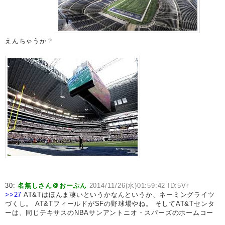
えんちゃうか？
30:
名無しさん＠おーぷん
2014/11/26(水)01:59:42 ID:5Vr
>>27
AT&Tはほんま凄いというかなんというか、ネーミングライツ
づくし。 AT&TフィールドがSFの野球場やね。 そしてAT&Tセンタ
ーは、同じテキサスのNBAサンアントニオ・スパーズのホームコー