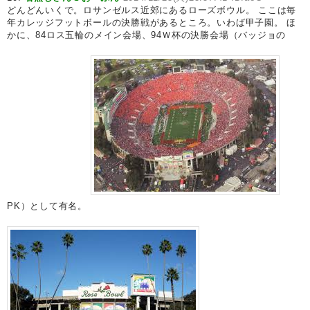
どんどんいくで。ロサンゼルス近郊にあるローズボウル。 ここは毎
年カレッジフットボールの決勝戦があるところ。いわば甲子園。 ほ
かに、84ロス五輪のメイン会場、94Ｗ杯の決勝会場（バッジョの
PK）として有名。