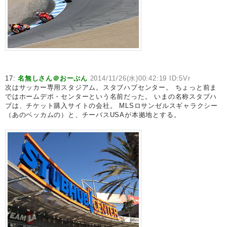
17:
名無しさん＠おーぷん
2014/11/26(水)00:42:19 ID:5Vr
次はサッカー専用スタジアム。スタブハブセンター。 ちょっと前ま
ではホームデポ・センターという名前だった。 いまの名称スタブハ
ブは、チケット購入サイトの会社。 MLSロサンゼルスギャラクシー
（あのベッカムの）と、チーバスUSAが本拠地とする。