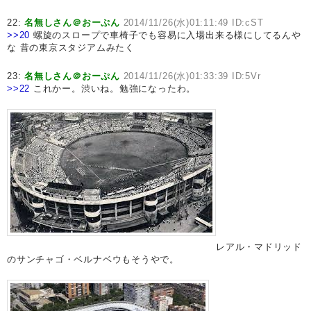
22:
名無しさん＠おーぷん
2014/11/26(水)01:11:49 ID:cST
>>20
螺旋のスロープで車椅子でも容易に入場出来る様にしてるんや
な 昔の東京スタジアムみたく
23:
名無しさん＠おーぷん
2014/11/26(水)01:33:39 ID:5Vr
>>22
これかー。渋いね。勉強になったわ。
レアル・マドリッド
のサンチャゴ・ベルナベウもそうやで。