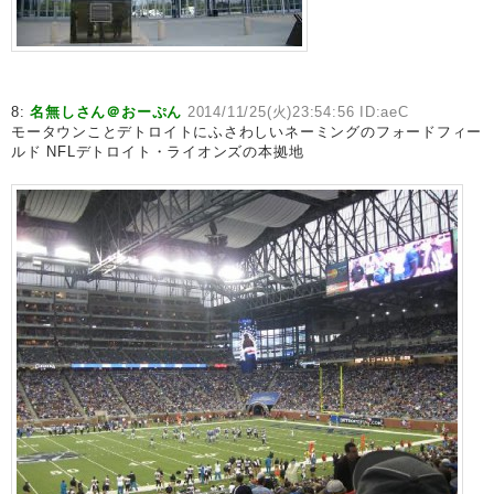
8:
名無しさん＠おーぷん
2014/11/25(火)23:54:56 ID:aeC
モータウンことデトロイトにふさわしいネーミングのフォードフィー
ルド NFLデトロイト・ライオンズの本拠地