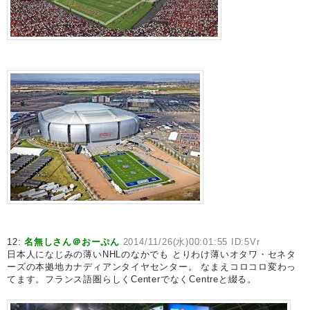
12:
名無しさん＠おーぷん
2014/11/26(水)00:01:55 ID:5Vr
日本人になじみの薄いNHLのなかでも とりわけ薄いオタワ・セネタ
ーズの本拠地カナディアンタイヤセンター。 なまえコロコロ変わっ
てます。フランス語圏らしくCenterでなくCentreと綴る。