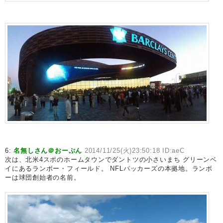
6:
名無しさん＠おーぷん
2014/11/25(火)23:50:18 ID:aeC
次は、北米4スポのホームタウンでダントツの小さいまち グリーンベ
イにあるランボー・フィールド。 NFLパッカーズの本拠地。ランボ
ーは球団創始者の名前。