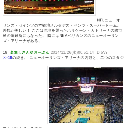
NFLニューオー
リンズ・セインツの本拠地メルセデス・ベンツ・スーパードーム。
外観が美しい！ ここは同地を襲ったハリケーン・カトリーナの際市
民の避難所にもなった。 隣にはNBAペリカンズのニューオーリン
ズ・アリーナがある。
19:
名無しさん＠おーぷん
2014/11/26(水)00:51:14 ID:5Vr
>>18
の続き。 ニューオーリンズ・アリーナの内観と、二つのスタジ