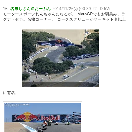
16:
名無しさん＠おーぷん
2014/11/26(水)00:39:22 ID:5Vr
モータースポーツれんちゃんになるが。 MotoGPでもお馴染み、ラ
グナ・セカ。名物コーナー、 コークスクリューがサーキット名以上
に有名。