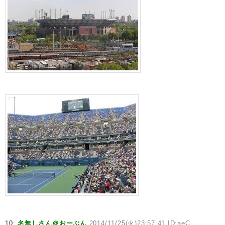
10:
名無しさん＠おーぷん
2014/11/25(火)23:57:41 ID:aeC