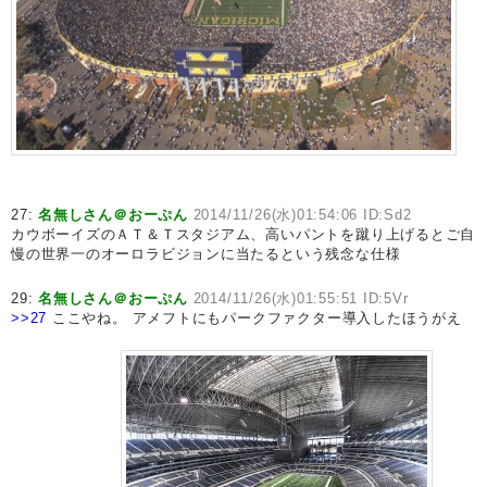
27:
名無しさん＠おーぷん
2014/11/26(水)01:54:06 ID:Sd2
カウボーイズのＡＴ＆Ｔスタジアム、高いパントを蹴り上げるとご自
慢の世界一のオーロラビジョンに当たるという残念な仕様
29:
名無しさん＠おーぷん
2014/11/26(水)01:55:51 ID:5Vr
>>27
ここやね。 アメフトにもパークファクター導入したほうがえ