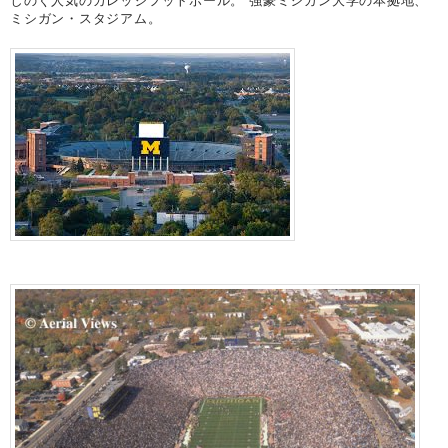
しのぐ人気のカレッジフットボール。 強豪ミシガン大学の本拠地、
ミシガン・スタジアム。