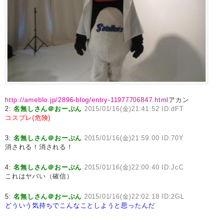
http://ameblo.jp/2896-blog/entry-11977706847.html
アカン
2:
名無しさん＠おーぷん
2015/01/16(金)21:41:52 ID:dFT
コスプレ(危険)
3:
名無しさん＠おーぷん
2015/01/16(金)21:59:00 ID:70Y
消される！消される！
4:
名無しさん＠おーぷん
2015/01/16(金)22:00:40 ID:JcC
これはヤバい（確信）
5:
名無しさん＠おーぷん
2015/01/16(金)22:02:18 ID:2GL
どういう気持ちでこんなことしようと思ったんだ