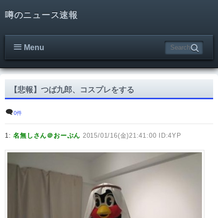
噂のニュース速報
Menu
【悲報】つば九郎、コスプレをする
0件
1:
名無しさん＠おーぷん
2015/01/16(金)21:41:00 ID:4YP