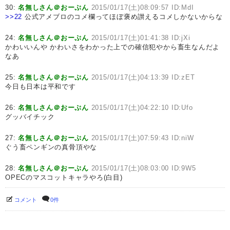
30:
名無しさん＠おーぷん
2015/01/17(土)08:09:57 ID:MdI
>>22
公式アメブロのコメ欄ってほぼ褒め讃えるコメしかないからな
24:
名無しさん＠おーぷん
2015/01/17(土)01:41:38 ID:jXi
かわいいんや かわいさをわかった上での確信犯やから畜生なんだよ
なあ
25:
名無しさん＠おーぷん
2015/01/17(土)04:13:39 ID:zET
今日も日本は平和です
26:
名無しさん＠おーぷん
2015/01/17(土)04:22:10 ID:Ufo
グッバイチック
27:
名無しさん＠おーぷん
2015/01/17(土)07:59:43 ID:niW
ぐう畜ペンギンの真骨頂やな
28:
名無しさん＠おーぷん
2015/01/17(土)08:03:00 ID:9W5
OPECのマスコットキャラやろ(白目)
コメント
0件