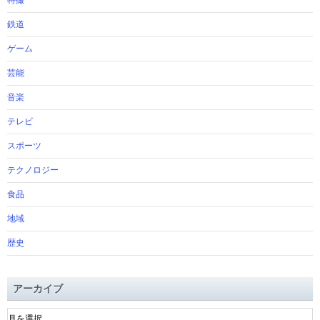
特撮
鉄道
ゲーム
芸能
音楽
テレビ
スポーツ
テクノロジー
食品
地域
歴史
アーカイブ
ア