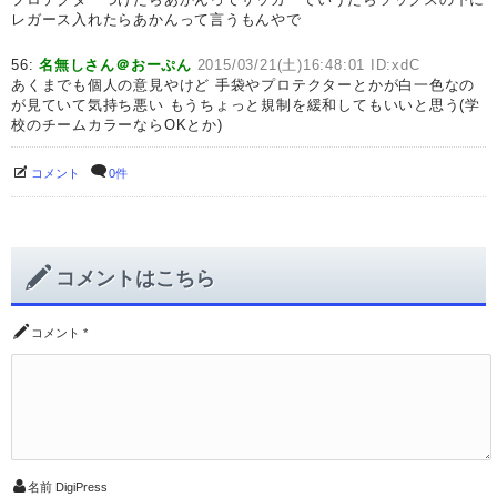
レガース入れたらあかんって言うもんやで
56:
名無しさん＠おーぷん
2015/03/21(土)16:48:01 ID:xdC
あくまでも個人の意見やけど 手袋やプロテクターとかが白一色なの
が見ていて気持ち悪い もうちょっと規制を緩和してもいいと思う(学
校のチームカラーならOKとか)
コメント
0件
コメントはこちら
コメント
*
名前
DigiPress