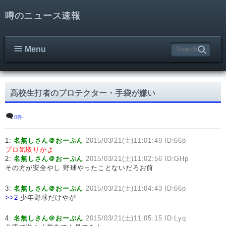
噂のニュース速報
Menu
高校生打者のプロテクター・手袋が嫌い
0件
1:
名無しさん＠おーぷん
2015/03/21(土)11:01:49 ID:66p
プロ気取りかよ
2:
名無しさん＠おーぷん
2015/03/21(土)11:02:56 ID:GHp
その方が安全やし 野球やったことないだろお前
3:
名無しさん＠おーぷん
2015/03/21(土)11:04:43 ID:66p
>>2
少年野球だけやが
4:
名無しさん＠おーぷん
2015/03/21(土)11:05:15 ID:Lyq