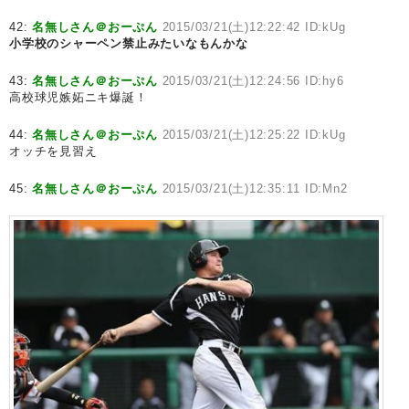
42:
名無しさん＠おーぷん
2015/03/21(土)12:22:42 ID:kUg
小学校のシャーペン禁止みたいなもんかな
43:
名無しさん＠おーぷん
2015/03/21(土)12:24:56 ID:hy6
高校球児嫉妬ニキ爆誕！
44:
名無しさん＠おーぷん
2015/03/21(土)12:25:22 ID:kUg
オッチを見習え
45:
名無しさん＠おーぷん
2015/03/21(土)12:35:11 ID:Mn2