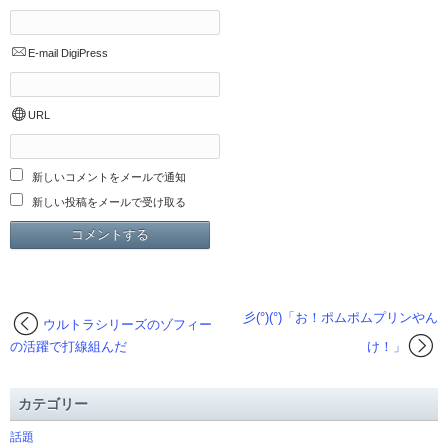
E-mail
DigiPress
URL
新しいコメントをメールで通知
新しい投稿をメールで受け取る
彡(°)(°)「お！ポムポムプリンやん
ウルトラシリーズのゾフィー
の活躍で打線組んだ
け！」
カテゴリー
話題