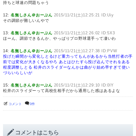
持ちと球速の問題ちゃう
12:
名無しさん＠おーぷん
2015/11/21(土)12:25:21 ID:Uiy
その調節が難しいんやで
13:
名無しさん＠おーぷん
2015/11/21(土)12:26:02 ID:5X3
ほーん、調節できるんか、やっぱりプロ野球選手って凄いわ
14:
名無しさん＠おーぷん
2015/11/21(土)12:27:38 ID:PVW
投げた瞬間から変化しとるけど重力ってもんがあるから当然打者の手
前では変化が大きくなるやろ
あとはひたすら投げ込んでそれをある
程度調整しとる
松井のスライダーなんかは曲がり始め早すぎて使い
づらいらしいが
15:
名無しさん＠おーぷん
2015/11/21(土)12:29:10 ID:0lY
松井のスライダーって高校生相手だから通用した感はあるよな
コメント
0件
コメントはこちら