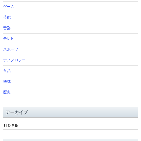
ゲーム
芸能
音楽
テレビ
スポーツ
テクノロジー
食品
地域
歴史
アーカイブ
ア
ー
カ
イ