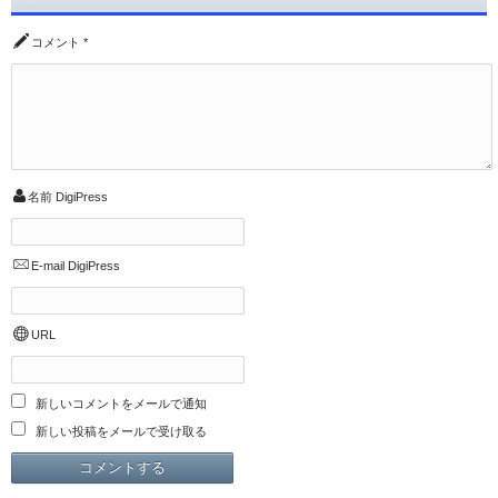
コメント
*
名前
DigiPress
E-mail
DigiPress
URL
新しいコメントをメールで通知
新しい投稿をメールで受け取る