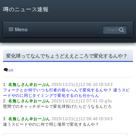
噂のニュース速報
Menu
変化球ってなんでちょうどええところで変化するんや？
0件
1:
名無しさん＠おーぷん
2015/11/21(土)12:06:10 ID:5X3
フォークとか何でいつも打者の前らへんで変化するんや？
違うスピ
ードやのに同じタイミングで変化するのも分からん
2:
名無しさん＠おーぷん
2015/11/21(土)12:07:41 ID:g3u
塁間でのキャッチボールで変化球投げたらどうなるんだろ
3:
名無しさん＠おーぷん
2015/11/21(土)12:09:48 ID:5X3
違うスピードやのに何で同じ場所で変化するんや？