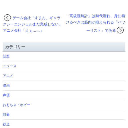
「高級腕時計」は時代遅れ、身に着
ゲーム会社「すまん、ギャラ
けるべきは筋肉が鍛えられる「パワ
クシーエンジェルまだ完成しない」
アニメ会社「えぇ……」
ーリスト」である
カテゴリー
話題
ニュース
アニメ
漫画
声優
おもちゃ・ホビー
特撮
鉄道