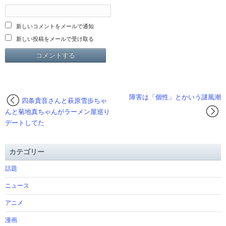
新しいコメントをメールで通知
新しい投稿をメールで受け取る
障害は「個性」とかいう謎風潮
四条貴音さんと萩原雪歩ちゃ
んと菊地真ちゃんがラーメン屋巡り
デートしてた
カテゴリー
話題
ニュース
アニメ
漫画