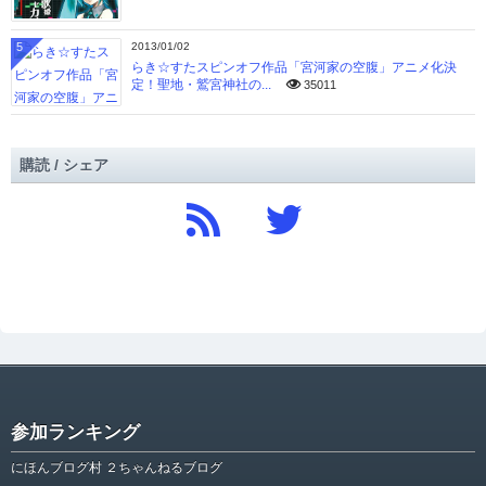
5
2013/01/02
らき☆すたスピンオフ作品「宮河家の空腹」アニメ化決
定！聖地・鷲宮神社の...
35011
購読 / シェア
参加ランキング
にほんブログ村 ２ちゃんねるブログ