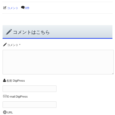
コメント
0件
コメントはこちら
コメント
*
名前
DigiPress
E-mail
DigiPress
URL