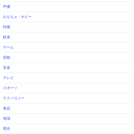
声優
おもちゃ・ホビー
特撮
鉄道
ゲーム
芸能
音楽
テレビ
スポーツ
テクノロジー
食品
地域
歴史