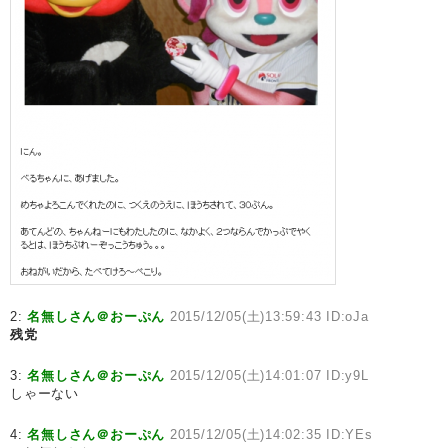
2:
名無しさん＠おーぷん
2015/12/05(土)13:59:43 ID:oJa
残党
3:
名無しさん＠おーぷん
2015/12/05(土)14:01:07 ID:y9L
しゃーない
4:
名無しさん＠おーぷん
2015/12/05(土)14:02:35 ID:YEs