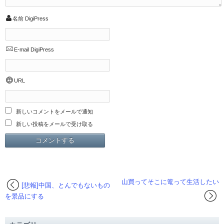
名前
DigiPress
E-mail
DigiPress
URL
新しいコメントをメールで通知
新しい投稿をメールで受け取る
山買ってそこに篭って生活したい
[悲報]中国、とんでもないもの
を景品にする