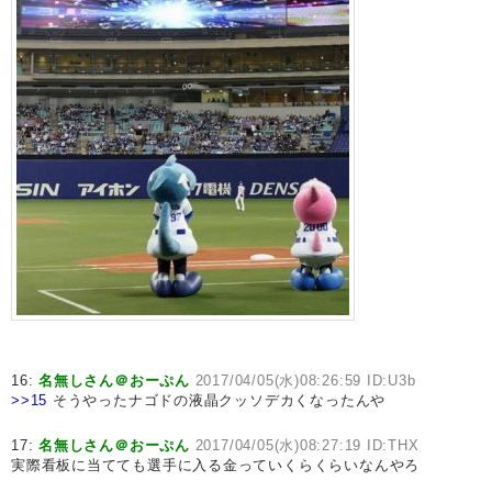
16:
名無しさん＠おーぷん
2017/04/05(水)08:26:59 ID:U3b
>>15
そうやったナゴドの液晶クッソデカくなったんや
17:
名無しさん＠おーぷん
2017/04/05(水)08:27:19 ID:THX
実際看板に当てても選手に入る金っていくらくらいなんやろ