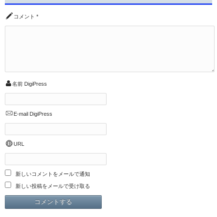
コメント
*
名前
DigiPress
E-mail
DigiPress
URL
新しいコメントをメールで通知
新しい投稿をメールで受け取る