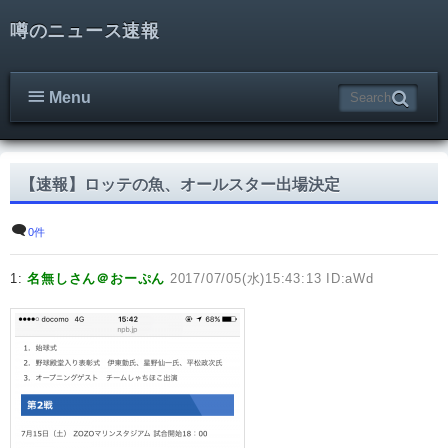
噂のニュース速報
Menu
【速報】ロッテの魚、オールスター出場決定
0件
1:
名無しさん＠おーぷん
2017/07/05(水)15:43:13 ID:aWd