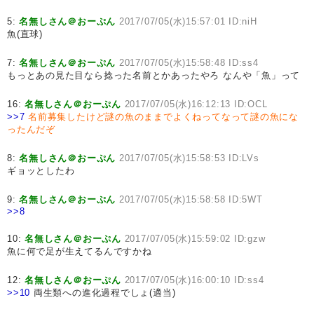
5:
名無しさん＠おーぷん
2017/07/05(水)15:57:01 ID:niH
魚(直球)
7:
名無しさん＠おーぷん
2017/07/05(水)15:58:48 ID:ss4
もっとあの見た目なら捻った名前とかあったやろ なんや「魚」って
16:
名無しさん＠おーぷん
2017/07/05(水)16:12:13 ID:OCL
>>7
名前募集したけど謎の魚のままでよくねってなって謎の魚にな
ったんだぞ
8:
名無しさん＠おーぷん
2017/07/05(水)15:58:53 ID:LVs
ギョッとしたわ
9:
名無しさん＠おーぷん
2017/07/05(水)15:58:58 ID:5WT
>>8
10:
名無しさん＠おーぷん
2017/07/05(水)15:59:02 ID:gzw
魚に何で足が生えてるんですかね
12:
名無しさん＠おーぷん
2017/07/05(水)16:00:10 ID:ss4
>>10
両生類への進化過程でしょ(適当)