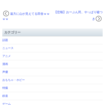
【悲報】おーぷん民、やっぱり嘘つ
遠方に山が見えてる田舎ｗｗ
ｗｗ
き
カテゴリー
話題
ニュース
アニメ
漫画
声優
おもちゃ・ホビー
特撮
鉄道
ゲーム