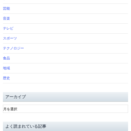
芸能
音楽
テレビ
スポーツ
テクノロジー
食品
地域
歴史
アーカイブ
ア
ー
カ
イ
よく読まれている記事
ブ