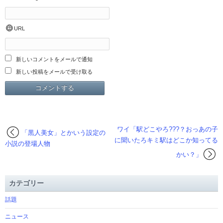
URL
新しいコメントをメールで通知
新しい投稿をメールで受け取る
ワイ「駅どこやろ???？おっあの子
「黒人美女」とかいう設定の
に聞いたろキミ駅はどこか知ってる
小説の登場人物
かい？」
カテゴリー
話題
ニュース