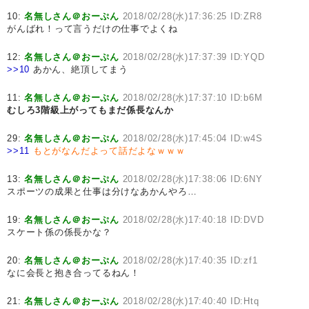
10:
名無しさん＠おーぷん
2018/02/28(水)17:36:25 ID:ZR8
がんばれ！って言うだけの仕事でよくね
12:
名無しさん＠おーぷん
2018/02/28(水)17:37:39 ID:YQD
>>10
あかん、絶頂してまう
11:
名無しさん＠おーぷん
2018/02/28(水)17:37:10 ID:b6M
むしろ3階級上がってもまだ係長なんか
29:
名無しさん＠おーぷん
2018/02/28(水)17:45:04 ID:w4S
>>11
もとがなんだよって話だよなｗｗｗ
13:
名無しさん＠おーぷん
2018/02/28(水)17:38:06 ID:6NY
スポーツの成果と仕事は分けなあかんやろ…
19:
名無しさん＠おーぷん
2018/02/28(水)17:40:18 ID:DVD
スケート係の係長かな？
20:
名無しさん＠おーぷん
2018/02/28(水)17:40:35 ID:zf1
なに会長と抱き合ってるねん！
21:
名無しさん＠おーぷん
2018/02/28(水)17:40:40 ID:Htq