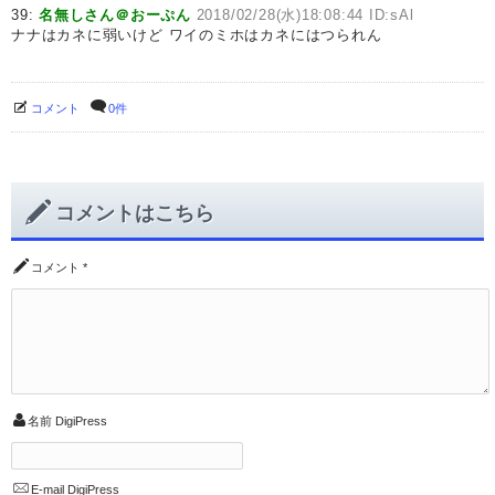
39:
名無しさん＠おーぷん
2018/02/28(水)18:08:44 ID:sAl
ナナはカネに弱いけど ワイのミホはカネにはつられん
コメント
0件
コメントはこちら
コメント
*
名前
DigiPress
E-mail
DigiPress