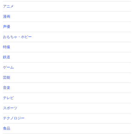
アニメ
漫画
声優
おもちゃ・ホビー
特撮
鉄道
ゲーム
芸能
音楽
テレビ
スポーツ
テクノロジー
食品