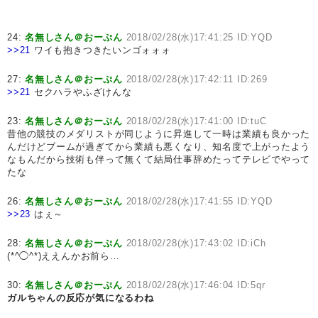
24:
名無しさん＠おーぷん
2018/02/28(水)17:41:25 ID:YQD
>>21
ワイも抱きつきたいンゴォォォ
27:
名無しさん＠おーぷん
2018/02/28(水)17:42:11 ID:269
>>21
セクハラやふざけんな
23:
名無しさん＠おーぷん
2018/02/28(水)17:41:00 ID:tuC
昔他の競技のメダリストが同じように昇進して一時は業績も良かった
んだけどブームが過ぎてから業績も悪くなり、知名度で上がったよう
なもんだから技術も伴って無くて結局仕事辞めたってテレビでやって
たな
26:
名無しさん＠おーぷん
2018/02/28(水)17:41:55 ID:YQD
>>23
はぇ～
28:
名無しさん＠おーぷん
2018/02/28(水)17:43:02 ID:iCh
(*^◯^*)ええんかお前ら…
30:
名無しさん＠おーぷん
2018/02/28(水)17:46:04 ID:5qr
ガルちゃんの反応が気になるわね