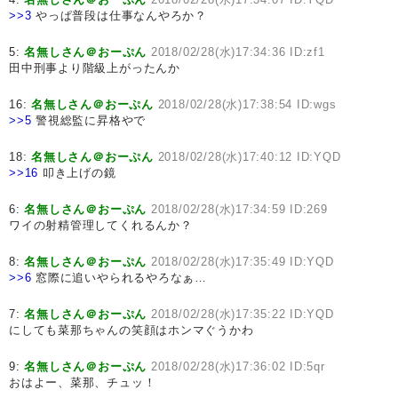
>>3
やっぱ普段は仕事なんやろか？
5:
名無しさん＠おーぷん
2018/02/28(水)17:34:36 ID:zf1
田中刑事より階級上がったんか
16:
名無しさん＠おーぷん
2018/02/28(水)17:38:54 ID:wgs
>>5
警視総監に昇格やで
18:
名無しさん＠おーぷん
2018/02/28(水)17:40:12 ID:YQD
>>16
叩き上げの鏡
6:
名無しさん＠おーぷん
2018/02/28(水)17:34:59 ID:269
ワイの射精管理してくれるんか？
8:
名無しさん＠おーぷん
2018/02/28(水)17:35:49 ID:YQD
>>6
窓際に追いやられるやろなぁ…
7:
名無しさん＠おーぷん
2018/02/28(水)17:35:22 ID:YQD
にしても菜那ちゃんの笑顔はホンマぐうかわ
9:
名無しさん＠おーぷん
2018/02/28(水)17:36:02 ID:5qr
おはよー、菜那、チュッ！