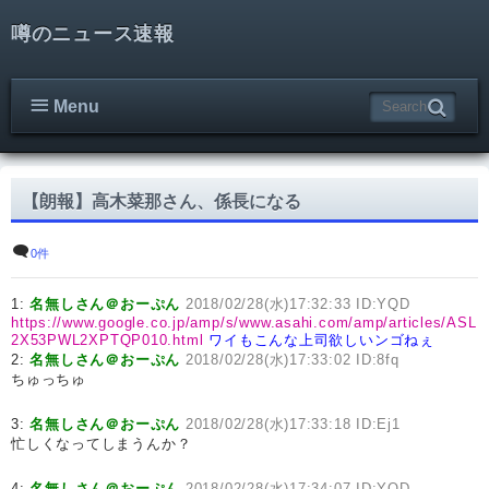
噂のニュース速報
Menu
【朗報】高木菜那さん、係長になる
0件
1:
名無しさん＠おーぷん
2018/02/28(水)17:32:33 ID:YQD
https://www.google.co.jp/amp/s/www.asahi.com/amp/articles/ASL
2X53PWL2XPTQP010.html
ワイもこんな上司欲しいンゴねぇ
2:
名無しさん＠おーぷん
2018/02/28(水)17:33:02 ID:8fq
ちゅっちゅ
3:
名無しさん＠おーぷん
2018/02/28(水)17:33:18 ID:Ej1
忙しくなってしまうんか？
4:
名無しさん＠おーぷん
2018/02/28(水)17:34:07 ID:YQD