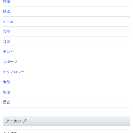
特撮
鉄道
ゲーム
芸能
音楽
テレビ
スポーツ
テクノロジー
食品
地域
歴史
アーカイブ
ア