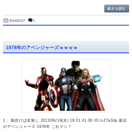
続きを読む
0
2014/01/27
1978年のアベンジャーズｗｗｗｗ
1： 風吹けば名無し:2013/06/19(水) 19:01:41.00 ID:/xZ7a3dp 最近
のアベンジャーズ 1978年 これマジ？