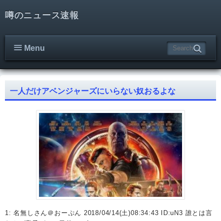
噂のニュース速報
Menu
一人だけアベンジャーズにいらない奴おるよな
1: 名無しさん＠おーぷん 2018/04/14(土)08:34:43 ID:uN3 誰とは言