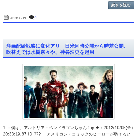
続きを読む
0
2013/06/19
洋画配給戦略に変化アリ 日米同時公開から時差公開、
吹替えでは水樹奈々や、神谷浩史を起用
1 ：僕は、アルトリア・ペンドラゴンちゃん！φ ★：2012/10/05(金)
20:33:19.87 ID:??? アメリカン・コミックのヒーローが勢ぞろい