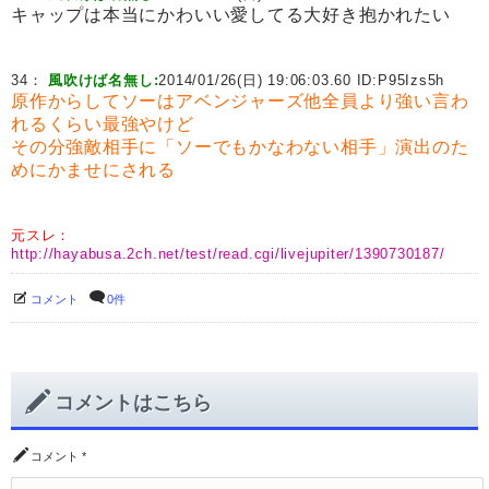
キャップは本当にかわいい愛してる大好き抱かれたい
34：
風吹けば名無し:
2014/01/26(日) 19:06:03.60 ID:
P95Izs5h
原作からしてソーはアベンジャーズ他全員より強い言わ
れるくらい最強やけど
その分強敵相手に「ソーでもかなわない相手」演出のた
めにかませにされる
元スレ：
http://hayabusa.2ch.net/test/read.cgi/livejupiter/1390730187/
コメント
0件
コメントはこちら
コメント
*