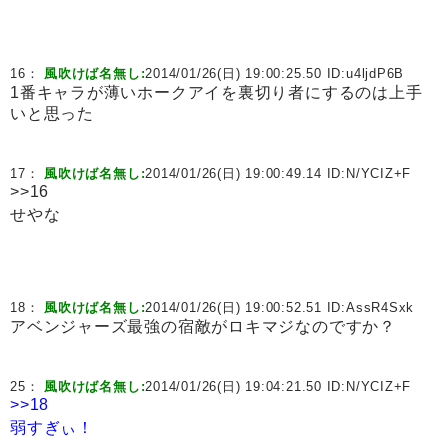
16：
風吹けば名無し:
2014/01/26(日) 19:00:25.50 ID:
u4ljdP6B
1番キャラが薄いホークアイを裏切り者にするのは上手
いと思った
17：
風吹けば名無し:
2014/01/26(日) 19:00:49.14 ID:
N/YCIZ+F
>>16
せやな
18：
風吹けば名無し:
2014/01/26(日) 19:00:52.51 ID:
AssR4Sxk
アベンジャーズ最強の宿敵がロキマジなのですか？
25：
風吹けば名無し:
2014/01/26(日) 19:04:21.50 ID:
N/YCIZ+F
>>18
弱すぎぃ！