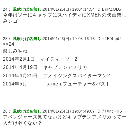
24：
風吹けば名無し:
2014/01/26(日) 19:04:14.54 ID:
BrlPZOLG
今年はソーにキャップにスパイディにXMENの映画楽し
みンゴ
28：
風吹けば名無し:
2014/01/26(日) 19:05:16.16 ID:
+2E0InpU
>>24
楽しみやね
2014年2月1日 マイティーソー2
2014年4月19日 キャプテンアメリカ
2014年4月25日 アメイジングスパイダーマン2
2014年5月 x-men:フューチャー&パスト
26：
風吹けば名無し:
2014/01/26(日) 19:04:49.07 ID:
77Xnc+KS
アベンジャーズ見てないけどキャプテンアメリカって一
人だけ弱くない？