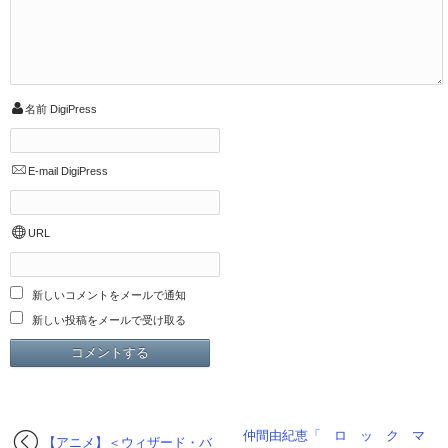
名前
DigiPress
E-mail
DigiPress
URL
新しいコメントをメールで通知
新しい投稿をメールで受け取る
仲間由紀恵「 ロ ッ ク マ
【アニメ】＜ウィザード・バ