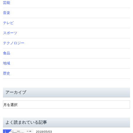
芸能
音楽
テレビ
スポーツ
テクノロジー
食品
地域
歴史
アーカイブ
ア
ー
カ
イ
よく読まれている記事
ブ
1
2018/05/03