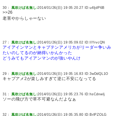
30：
風吹けば名無し:
2014/01/26(日) 19:05:20.27 ID:
u4ljdP6B
>>26
老害やからしゃーない
27：
風吹けば名無し:
2014/01/26(日) 19:05:09.02 ID:
IlYrvcQN
アイアインマンとキャプテンアメリカがリーダー争いみ
たいのしてるのが納得いかんかった
どうみてもアイアンマンのが強いやんけ
29：
風吹けば名無し:
2014/01/26(日) 19:05:16.83 ID:
3wDdQL1O
キャプアメ2が楽しみすぎて逆に不安になってる
31：
風吹けば名無し:
2014/01/26(日) 19:05:23.76 ID:
hsCdnwIj
ソーの飛び方で草不可避なんだよなぁ
32：
風吹けば名無し:
2014/01/26(日) 19:05:35.80 ID:
BrlPZOLG