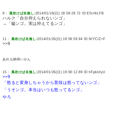
9：
風吹けば名無し:
2014/01/26(日) 18:58:28.72 ID:
E0cHrLFB
ハルク「自分抑えられないンゴ」
→「嘘ンゴ。実は抑えてるンゴ」
11：
風吹けば名無し:
2014/01/26(日) 18:58:59.94 ID:
N/YCIZ+F
>>9
あれも納得いかん
15：
風吹けば名無し:
2014/01/26(日) 19:00:12.89 ID:
hFpbUtyU
>>9
「怒ると変身しちゃうから普段は怒ってないンゴ」
「うそンゴ。本当はいつも怒ってるンゴ」
やろ