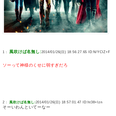
風吹けば名無し:
1：
2014/01/26(日) 18:56:27.65 ID:
N/YCIZ+F
ソーって神様のくせに弱すぎだろ
2：
風吹けば名無し:
2014/01/26(日) 18:57:01.47 ID:
ht38+Izn
そーいわんといてーなー