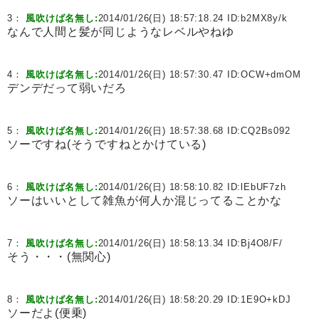
3：
風吹けば名無し:
2014/01/26(日) 18:57:18.24 ID:
b2MX8y/k
なんで人間と髪が同じようなレベルやねゆ
4：
風吹けば名無し:
2014/01/26(日) 18:57:30.47 ID:
OCW+dmOM
デンデだって弱いだろ
5：
風吹けば名無し:
2014/01/26(日) 18:57:38.68 ID:
CQ2Bs092
ソーですね(そうですねとかけている)
6：
風吹けば名無し:
2014/01/26(日) 18:58:10.82 ID:
lEbUF7zh
ソーはいいとして雑魚が何人か混じってることかな
7：
風吹けば名無し:
2014/01/26(日) 18:58:13.34 ID:
Bj4O8/F/
そう・・・(無関心)
8：
風吹けば名無し:
2014/01/26(日) 18:58:20.29 ID:
1E9O+kDJ
ソーだよ(便乗)