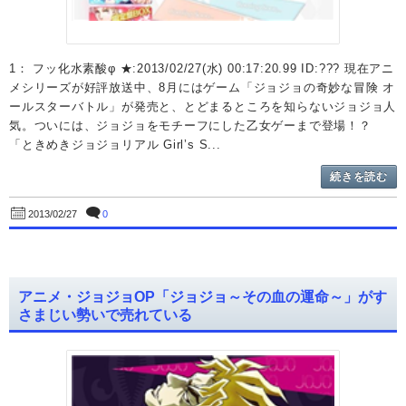
1： フッ化水素酸φ ★:2013/02/27(水) 00:17:20.99 ID:??? 現在アニ
メシリーズが好評放送中、8月にはゲーム「ジョジョの奇妙な冒険 オ
ールスターバトル」が発売と、とどまるところを知らないジョジョ人
気。ついには、ジョジョをモチーフにした乙女ゲーまで登場！？
「ときめきジョジョリアル Girl’s S...
続きを読む
0
2013/02/27
アニメ・ジョジョOP「ジョジョ～その血の運命～」がす
さまじい勢いで売れている