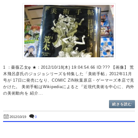
1 ：薔薇乙女φ ★：2012/10/18(木) 19:04:54.66 ID:??? 【画像】 荒
木飛呂彦氏のジョジョシリーズを特集した「美術手帖」2012年11月
号が 17日に発売になり、COMIC ZIN秋葉原店・ゲーマーズ本店で見
かけた。 美術手帖はWikipediaによると『近現代美術を中心に、内外
の美術動向を 紹介...
続きを読む
0
2012/10/19