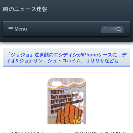
噂のニュース速報
Menu
「ジョジョ」泣き顔のエシディシがiPhoneケースに…デ
ィオ&ジョナサン、シュトロハイム、リサリサなども