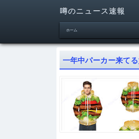
噂のニュース速報
ホーム
一年中パーカー来てる