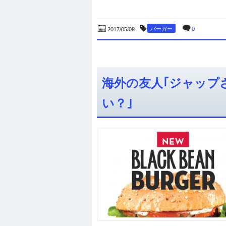
バーガー
0
2017/05/09
海外の友人｢ジャップ
い？｣