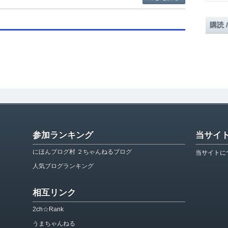
購読 
参加ランキング
当サイ
にほんブログ村 ２ちゃんねるブログ
当サイトに
人気ブログランキング
相互リンク
2ch☆Rank
うまちゃんねる