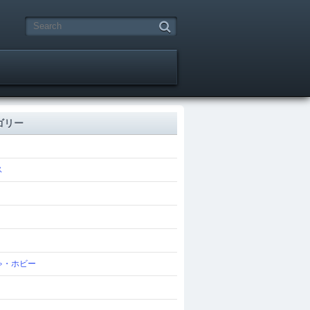
ゴリー
ス
ゃ・ホビー