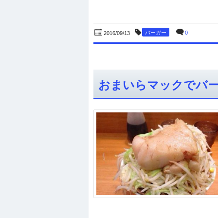
バーガー
0
2016/09/13
おまいらマックでバ