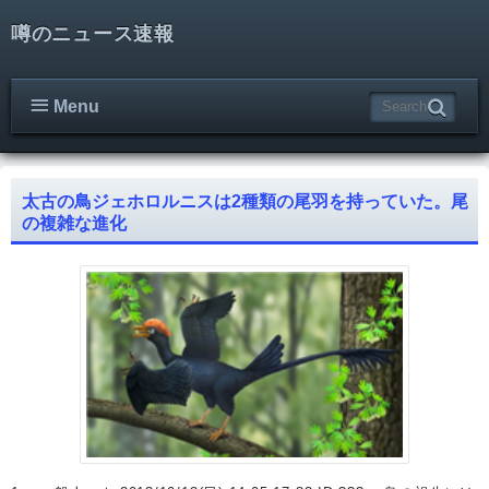
噂のニュース速報
Menu
太古の鳥ジェホロルニスは2種類の尾羽を持っていた。尾
の複雑な進化