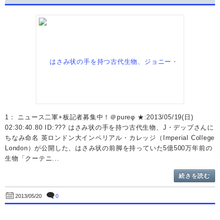
1： ニュース二軍+板記者募集中！＠pureφ ★:2013/05/19(日)
02:30:40.80 ID:??? はさみ状の手を持つ古代生物、J・デップさんに
ちなみ命名 英ロンドン大インペリアル・カレッジ（Imperial College
London）が公開した、はさみ状の前脚を持っていた5億500万年前の
生物「クーテニ...
続きを読む
0
2013/05/20