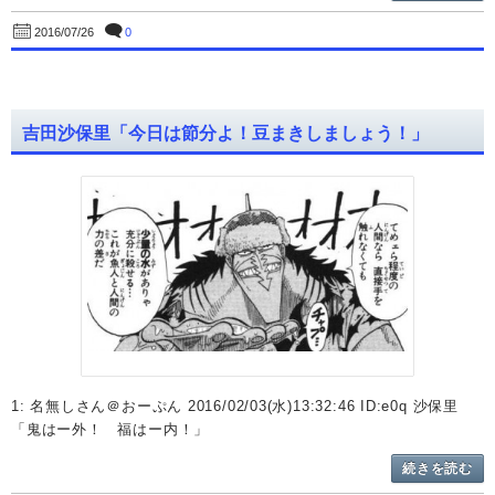
0
2016/07/26
吉田沙保里「今日は節分よ！豆まきしましょう！」
1: 名無しさん＠おーぷん 2016/02/03(水)13:32:46 ID:e0q 沙保里
「鬼はー外！ 福はー内！」
続きを読む