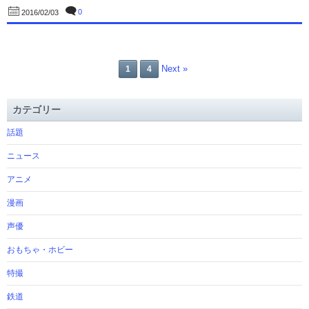
0
2016/02/03
Next »
1
4
カテゴリー
話題
ニュース
アニメ
漫画
声優
おもちゃ・ホビー
特撮
鉄道