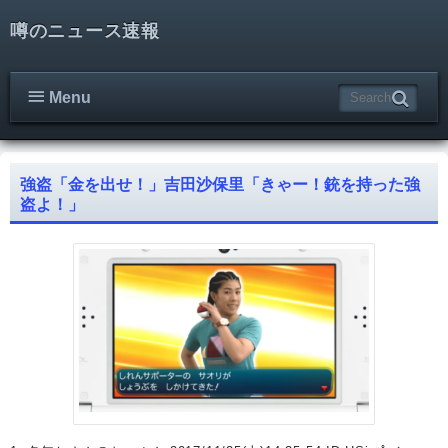
噂のニュース速報
Menu
強盗「金を出せ！」吉田沙保里「きゃー！銃を持った強
盗よ！」