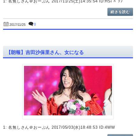
1: 名無しさん＠おーぷん 2017/11/25(土)14:35:54 ID:HSi ﾊﾟｧﾝ
続きを読む
0
2017/11/25
【朗報】吉田沙保里さん、女になる
1: 名無しさん＠おーぷん 2017/05/03(水)18:48:53 ID:4WW