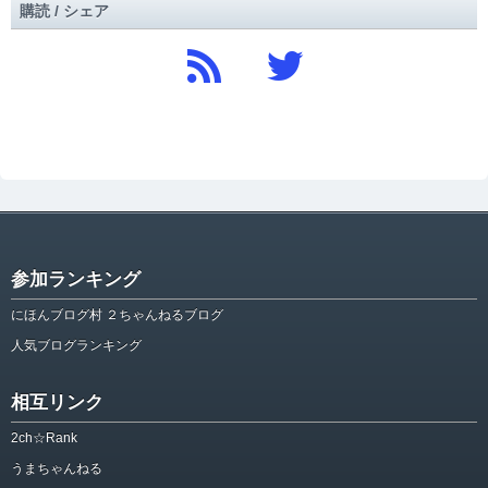
購読 / シェア
参加ランキング
にほんブログ村 ２ちゃんねるブログ
人気ブログランキング
相互リンク
2ch☆Rank
うまちゃんねる