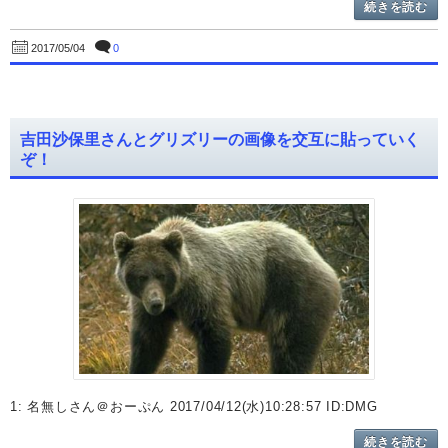
続きを読む
0
2017/05/04
吉田沙保里さんとグリズリーの画像を交互に貼っていく
ぞ！
1: 名無しさん＠おーぷん 2017/04/12(水)10:28:57 ID:DMG
続きを読む