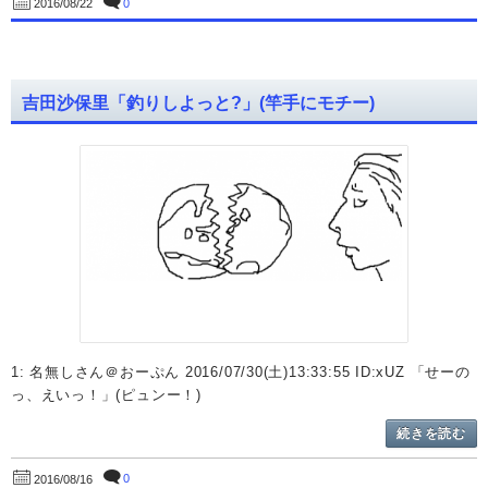
0
2016/08/22
吉田沙保里「釣りしよっと?」(竿手にモチー)
1: 名無しさん＠おーぷん 2016/07/30(土)13:33:55 ID:xUZ 「せーの
っ、えいっ！」(ピュンー！)
続きを読む
0
2016/08/16