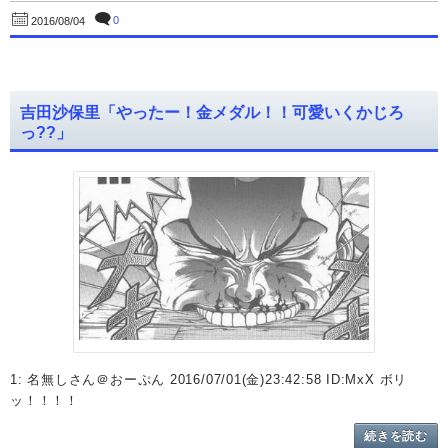
0
2016/08/04
吉田沙保里「やったー！金メダル！！可愛いくかじろ
っ??」
1: 名無しさん＠おーぷん 2016/07/01(金)23:42:58 ID:MxX ボリ
ッ！！！！
続きを読む