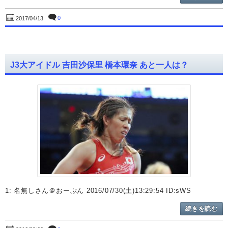
0
2017/04/13
J3大アイドル 吉田沙保里 橋本環奈 あと一人は？
1: 名無しさん＠おーぷん 2016/07/30(土)13:29:54 ID:sWS
続きを読む