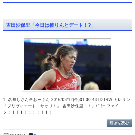
吉田沙保里「今日は彼りんとデート！?」
1: 名無しさん＠おーぷん 2016/08/12(金)01:30:43 ID:fRW カレリン
「プリヴィエート！サオリ！」 吉田沙保里「！」ﾋﾞｸｯ ファイ
ッ！！！！！！！！！！！
続きを読む