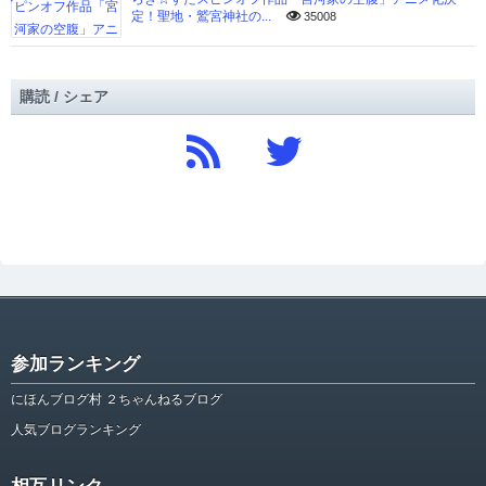
定！聖地・鷲宮神社の...
35008
購読 / シェア
参加ランキング
にほんブログ村 ２ちゃんねるブログ
人気ブログランキング