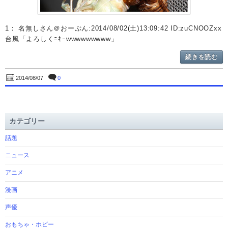
1： 名無しさん＠おーぷん:2014/08/02(土)13:09:42 ID:zuCNOOZxx
台風「よろしくﾆｷｰwwwwwwwww」
続きを読む
0
2014/08/07
カテゴリー
話題
ニュース
アニメ
漫画
声優
おもちゃ・ホビー